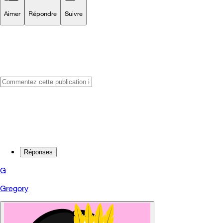
Aimer
Répondre
Suivre
Réponses
G
Gregory