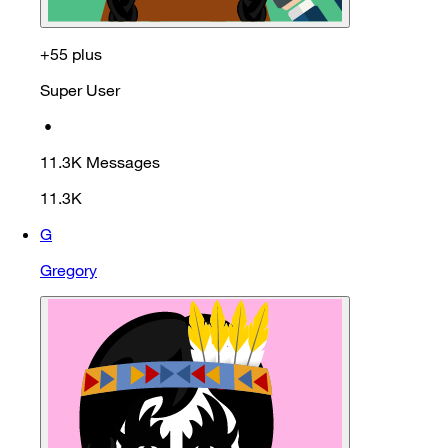
+55 plus
Super User
•
11.3K
Messages
11.3K
G
Gregory