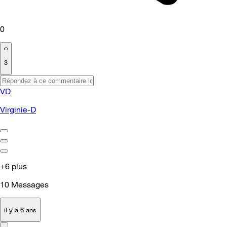
0
3
VD
Virginie-D
+6 plus
10
Messages
il y a 6 ans