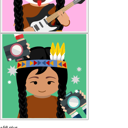
+56 plus