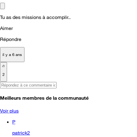
Tu as des missions à accomplir..
Aimer
Répondre
il y a 6 ans
2
Meilleurs membres de la communauté
Voir plus
P
patrick2