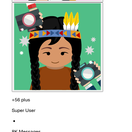
+56 plus
Super User
•
8K
Messages