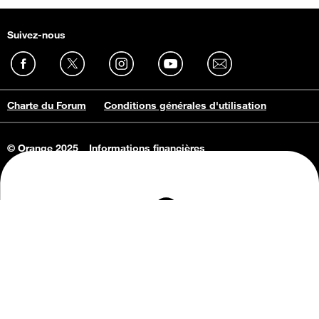
Suivez-nous
Charte du Forum
Conditions générales d'utilisation
© Orange 2025
Informations financières
Connaissance de l'entreprise
Offres d'emploi
Vie privée
Informations Consommateurs