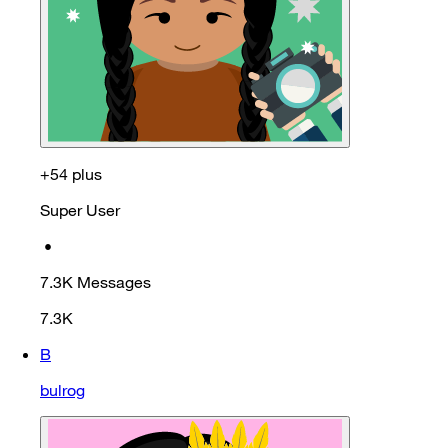
+54 plus
Super User
•
7.3K
Messages
7.3K
B
bulrog