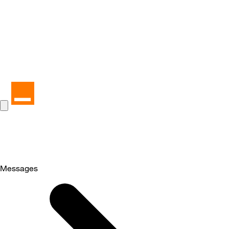
Messages
Selected
Messages