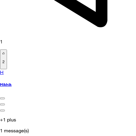
1
2
H
Hikhik
+1 plus
1
message(s)