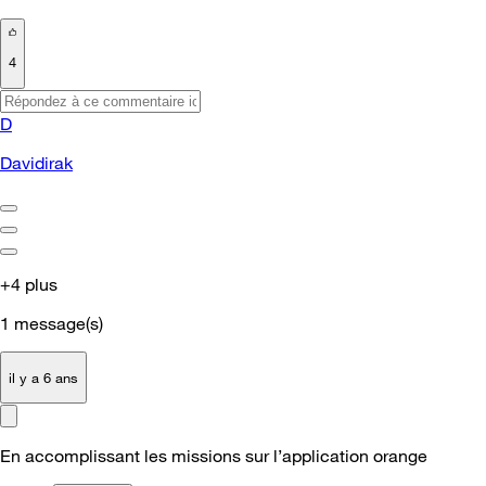
4
D
Davidirak
+4 plus
1
message(s)
il y a 6 ans
En accomplissant les missions sur l’application orange