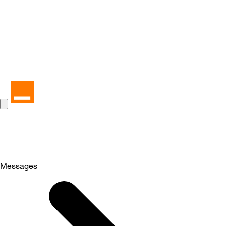
Messages
Selected
Messages