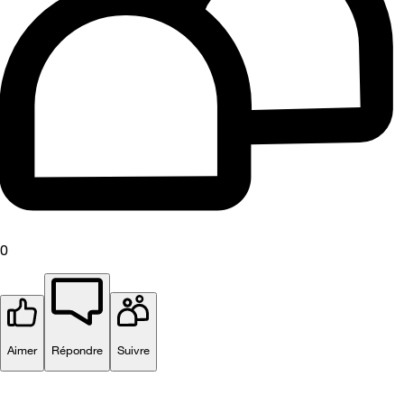
0
Aimer
Répondre
Suivre