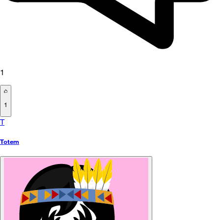
1
1
T
Totem