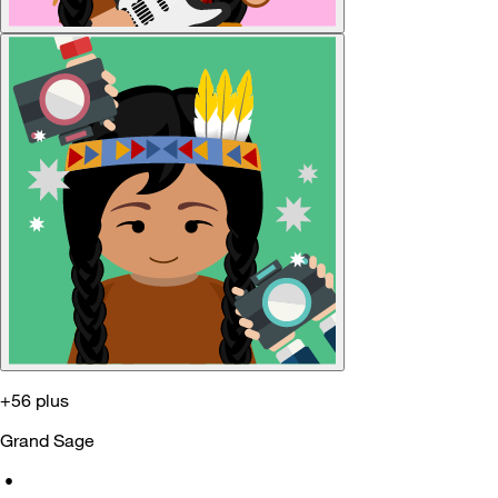
+56 plus
Grand Sage
•