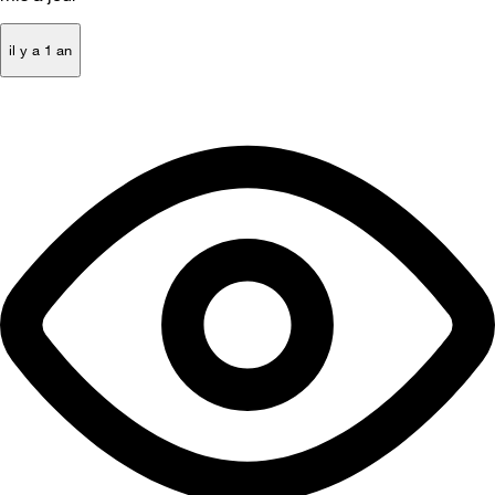
il y a 1 an