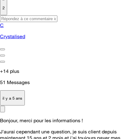
2
C
Crystalised
+14 plus
51
Messages
il y a 5 ans
Bonjour, merci pour les informations !
J'aurai cependant une question, je suis client depuis
maintenant 15 ans et 2 mois et j'ai toujours payer mes