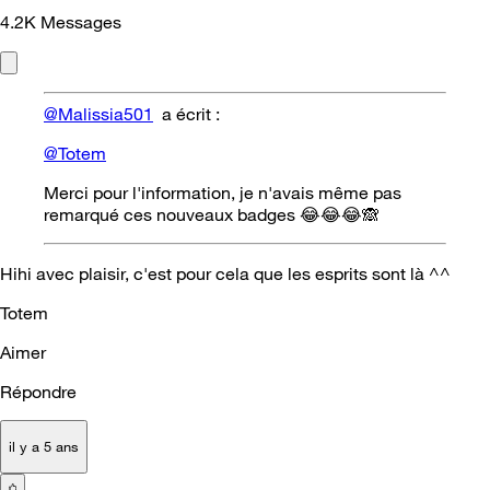
4.2K
Messages
@Malissia501
a écrit :
@Totem
Merci pour l'information, je n'avais même pas
remarqué ces nouveaux badges
😂
😂
😂
🙈
Hihi avec plaisir, c'est pour cela que les esprits sont là ^^
Totem
Aimer
Répondre
il y a 5 ans