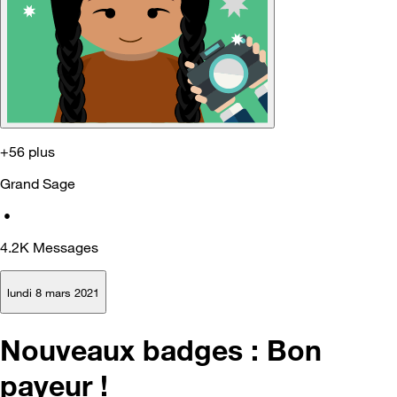
+56 plus
Grand Sage
•
4.2K
Messages
lundi 8 mars 2021
Nouveaux badges : Bon
payeur !