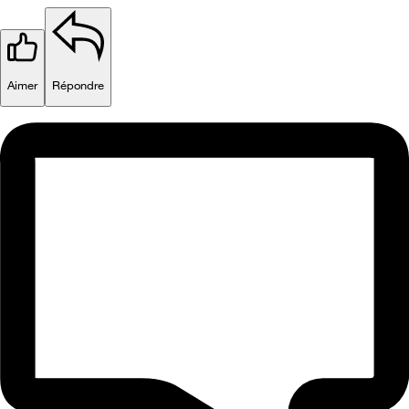
Aimer
Répondre