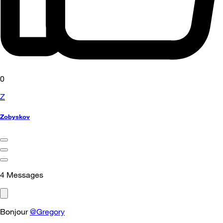
0
Z
Zobyskov
4
Messages
Bonjour
@Gregory