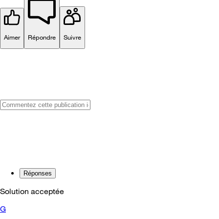
Aimer
Répondre
Suivre
Réponses
Solution acceptée
G