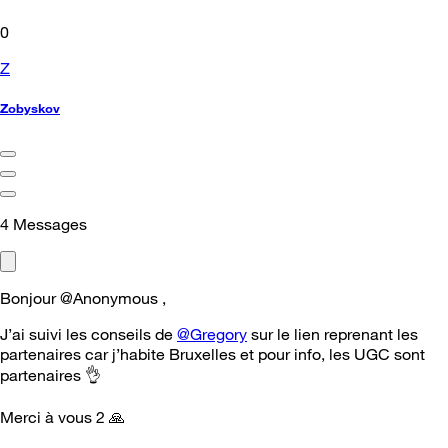
0
Z
Zobyskov
4
Messages
Bonjour @Anonymous ,
J’ai suivi les conseils de
@Gregory
sur le lien reprenant les
partenaires car j’habite Bruxelles et pour info, les UGC sont
partenaires
👌
Merci à vous 2
🙏