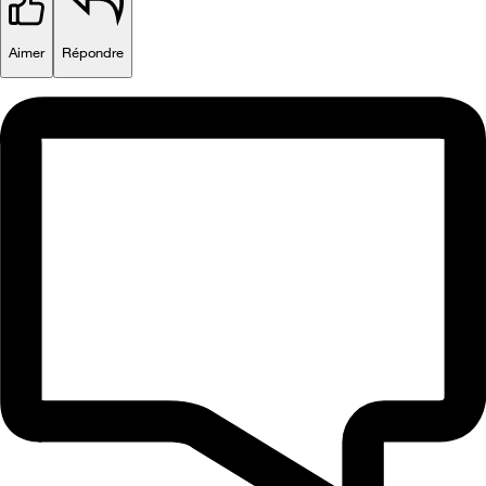
Aimer
Répondre