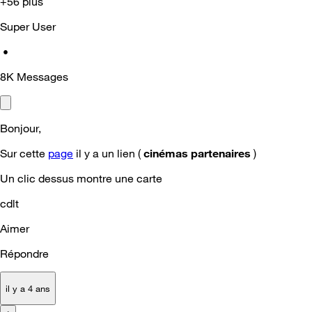
+56 plus
Super User
•
8K
Messages
Bonjour,
Sur cette
page
il y a un lien (
cinémas partenaires
)
Un clic dessus montre une carte
cdlt
Aimer
Répondre
il y a 4 ans