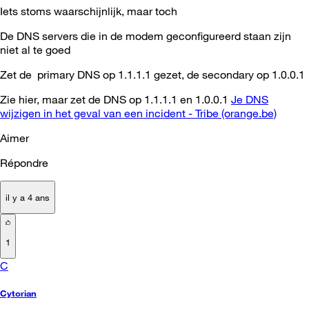
Iets stoms waarschijnlijk, maar toch
De DNS servers die in de modem geconfigureerd staan zijn
niet al te goed
Zet de
primary DNS op 1.1.1.1 gezet, de secondary op 1.0.0.1
Zie hier, maar zet de DNS op 1.1.1.1 en 1.0.0.1
Je DNS
wijzigen in het geval van een incident - Tribe (orange.be)
Aimer
Répondre
il y a 4 ans
1
C
Cytorian