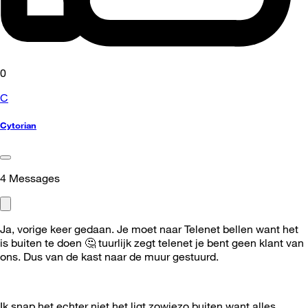
0
C
Cytorian
4
Messages
Ja, vorige keer gedaan. Je moet naar Telenet bellen want het
is buiten te doen
🤔
tuurlijk zegt telenet je bent geen klant van
ons. Dus van de kast naar de muur gestuurd.
Ik snap het echter niet het ligt zowiezo buiten want alles