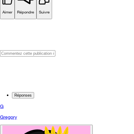
Aimer
Répondre
Suivre
Réponses
G
Gregory