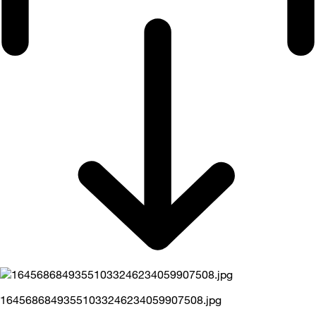
16456868493551033246234059907508.jpg