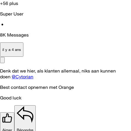
+56 plus
Super User
•
8K
Messages
il y a 4 ans
Denk dat we hier, als klanten allemaal, niks aan kunnen
doen
@Cytorian
Best contact opnemen met Orange
Good luck
Aimer
Répondre