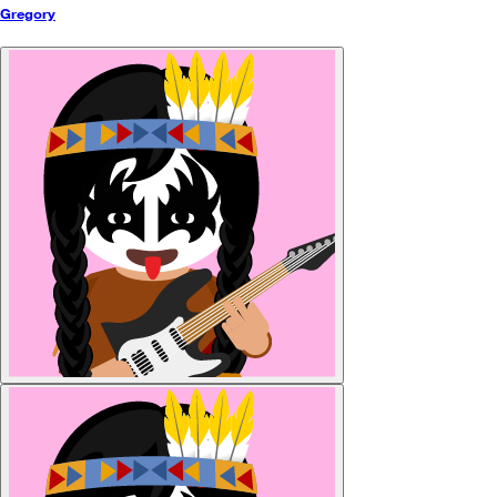
Gregory