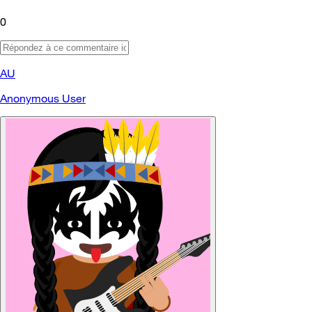
0
AU
Anonymous User