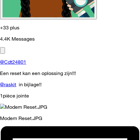
+33 plus
4.4K
Messages
@Cdt24801
Een reset kan een oplossing zijn!!!
@raskit
in bijlage!!
1pièce jointe
Modem Reset.JPG