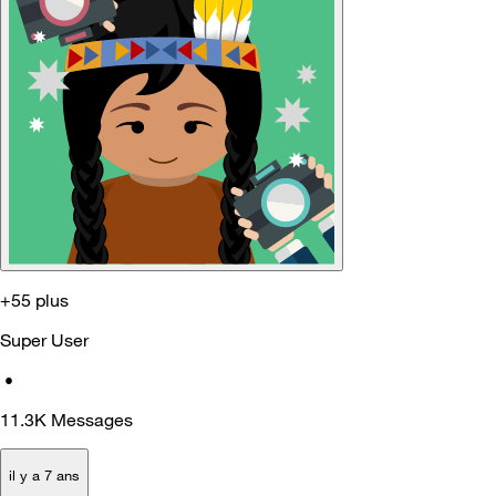
+55 plus
Super User
•
11.3K
Messages
il y a 7 ans