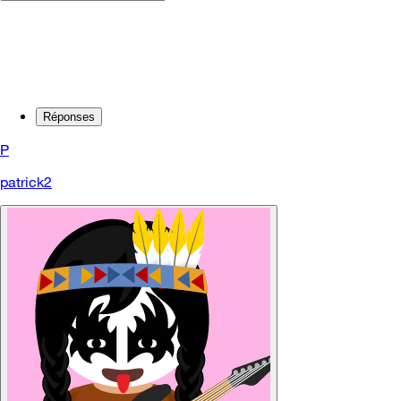
Réponses
P
patrick2