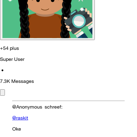
+54 plus
Super User
•
7.3K
Messages
@Anonymous schreef:
@raskit
Oke