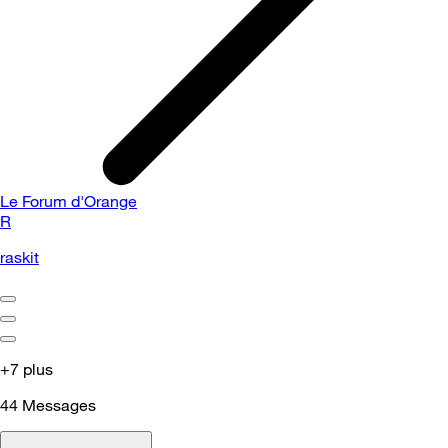
Le Forum d'Orange
R
raskit
+7 plus
44
Messages