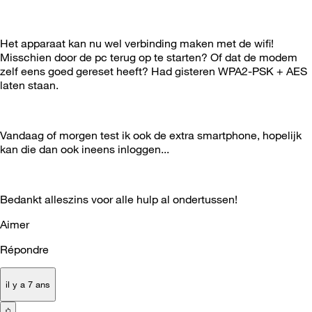
Het apparaat kan nu wel verbinding maken met de wifi!
Misschien door de pc terug op te starten? Of dat de modem
zelf eens goed gereset heeft? Had gisteren WPA2-PSK + AES
laten staan.
Vandaag of morgen test ik ook de extra smartphone, hopelijk
kan die dan ook ineens inloggen...
Bedankt alleszins voor alle hulp al ondertussen!
Aimer
Répondre
il y a 7 ans