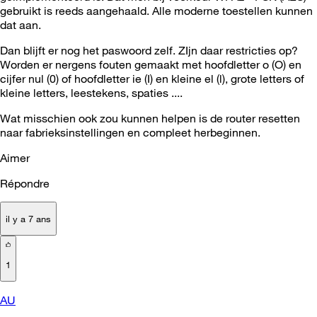
gebruikt is reeds aangehaald. Alle moderne toestellen kunnen
dat aan.
Dan blijft er nog het paswoord zelf. ZIjn daar restricties op?
Worden er nergens fouten gemaakt met hoofdletter o (O) en
cijfer nul (0) of hoofdletter ie (I) en kleine el (l), grote letters of
kleine letters, leestekens, spaties ....
Wat misschien ook zou kunnen helpen is de router resetten
naar fabrieksinstellingen en compleet herbeginnen.
Aimer
Répondre
il y a 7 ans
1
AU