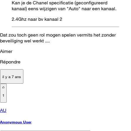
Kan je de Chanel specificatie (geconfigureerd
kanaal) eens wijzigen van "Auto" naar een kanaal.
2.4Ghz naar bv kanaal 2
Dat zou toch geen rol mogen spelen vermits het zonder
beveiliging wel werkt ....
Aimer
Répondre
il y a 7 ans
1
AU
Anonymous User