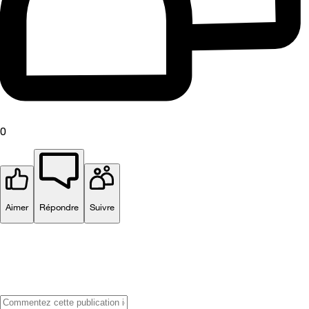
0
Aimer
Répondre
Suivre