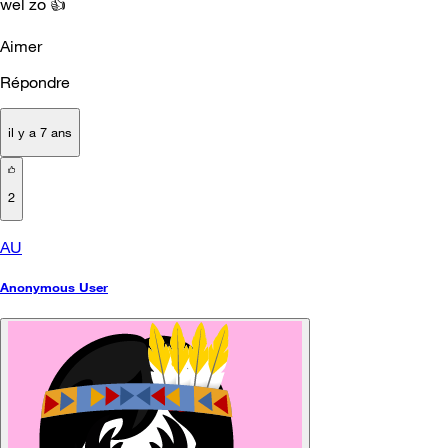
wel zo
👍
Aimer
Répondre
il y a 7 ans
2
AU
Anonymous User