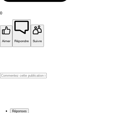
0
Aimer
Répondre
Suivre
Réponses