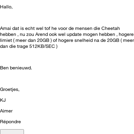
Hallo,
Amai dat is echt wel tof he voor de mensen die Cheetah
hebben , nu zou Arend ook wel update mogen hebben , hogere
limiet ( meer dan 20GB ) of hogere snelheid na de 20GB ( meer
dan die trage 512KB/SEC )
Ben benieuwd.
Groetjes,
KJ
Aimer
Répondre