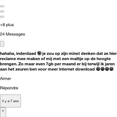
+8 plus
24
Messages
hahaha, inderdaad 🤪 je zou op zijn minst denken dat ze hier
reclame mee maken of mij met een mailtje op de hoogte
brengen. Zo maar even 7gb per maand er bij terwijl ik jaren
aan het zeuren ben voor meer internet download
😁
😁
😁
😁
Aimer
Répondre
il y a 7 ans