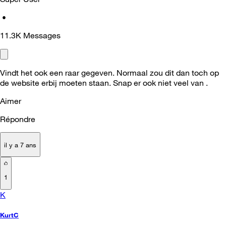
•
11.3K
Messages
Vindt het ook een raar gegeven. Normaal zou dit dan toch op
de website erbij moeten staan. Snap er ook niet veel van .
Aimer
Répondre
il y a 7 ans
1
K
KurtC