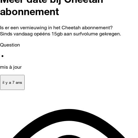
abonnement
Is er een vernieuwing in het Cheetah abonnement?
Sinds vandaag opééns 15gb aan surfvolume gekregen.
Question
•
mis à jour
il y a 7 ans