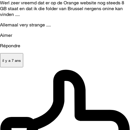
Werl zeer vreemd dat er op de Orange website nog steeds 8
GB staat en dat ik die folder van Brussel nergens onine kan
vinden ....
Allemaal very strange ....
Aimer
Répondre
il y a 7 ans