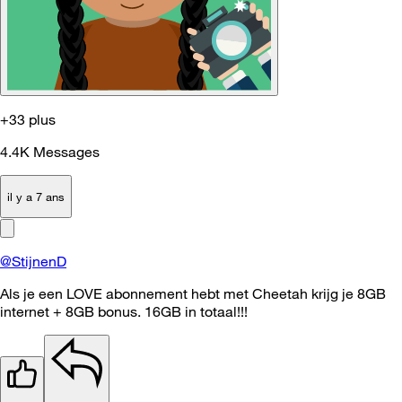
+33 plus
4.4K
Messages
il y a 7 ans
@StijnenD
Als je een LOVE abonnement hebt met Cheetah krijg je 8GB
internet + 8GB bonus. 16GB in totaal!!!