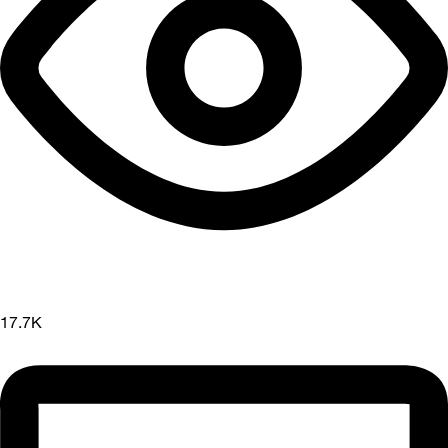
17.7K