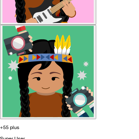
+55 plus
Super User