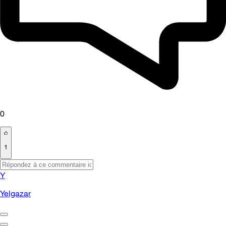
0
1
Y
Yelgazar