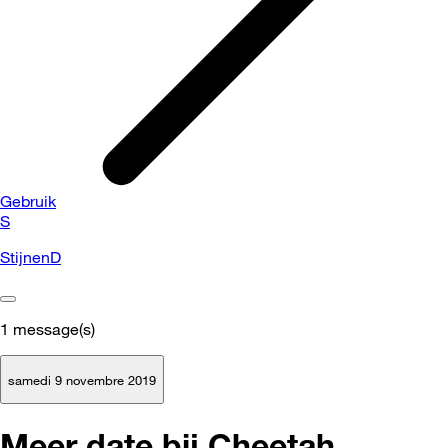
Gebruik
S
StijnenD
1
message(s)
samedi 9 novembre 2019
Meer date bij Cheetah