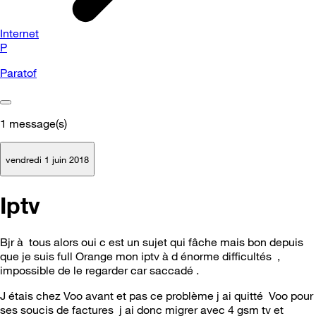
Internet
P
Paratof
1
message(s)
vendredi 1 juin 2018
Iptv
Bjr à tous alors oui c est un sujet qui fâche mais bon depuis
que je suis full Orange mon iptv à d énorme difficultés ,
impossible de le regarder car saccadé .
J étais chez Voo avant et pas ce problème j ai quitté Voo pour
ses soucis de factures j ai donc migrer avec 4 gsm tv et