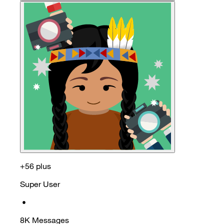
+56 plus
Super User
•
8K
Messages