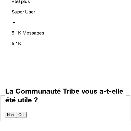
+56 plus
Super User
•
5.1K
Messages
5.1K
La Communauté Tribe vous a-t-elle
été utile ?
Non
Oui