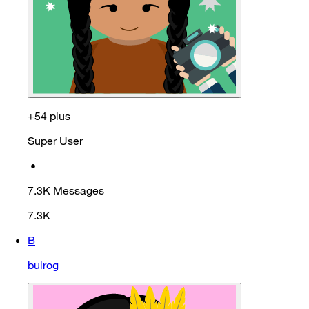
+54 plus
Super User
•
7.3K
Messages
7.3K
B
bulrog