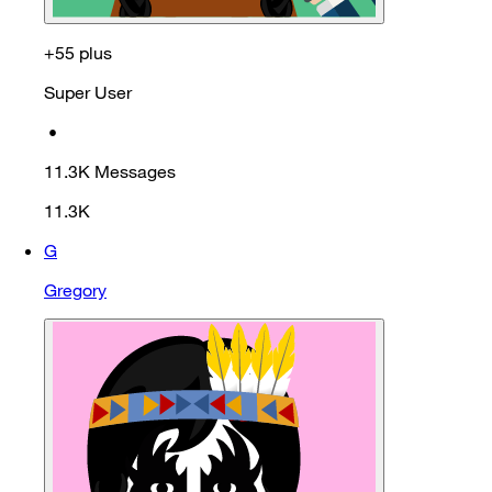
+55 plus
Super User
•
11.3K
Messages
11.3K
G
Gregory