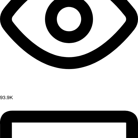
93.9K