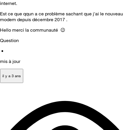
internet.
Est ce que qqun a ce problème sachant que j'ai le nouveau
modem depuis décembre 2017 .
Hello merci la communauté
😉
Question
•
mis à jour
il y a 3 ans