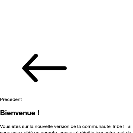
Précédent
Bienvenue !
Vous êtes sur la nouvelle version de la communauté Tribe ! Si
vous aviez déjà un compte, pensez à réinitialiser votre mot de