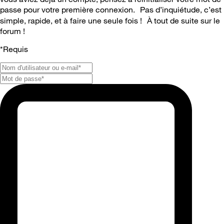
passe pour votre première connexion. Pas d’inquiétude, c’est
simple, rapide, et à faire une seule fois ! À tout de suite sur le
forum !
*
Requis