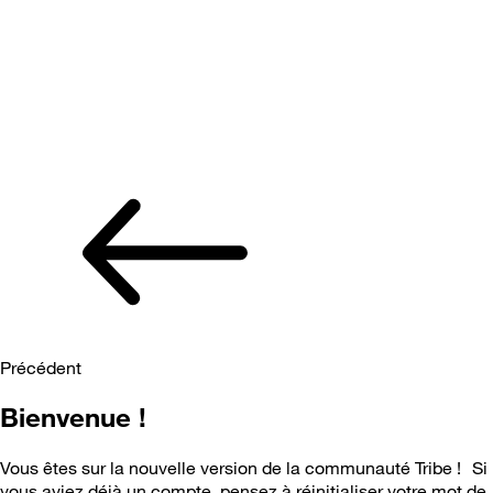
Précédent
Bienvenue !
Vous êtes sur la nouvelle version de la communauté Tribe ! Si
vous aviez déjà un compte, pensez à réinitialiser votre mot de