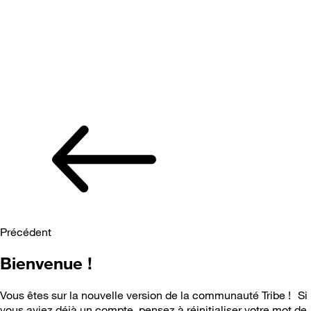
Précédent
Bienvenue !
Vous êtes sur la nouvelle version de la communauté Tribe ! Si
vous aviez déjà un compte, pensez à réinitialiser votre mot de