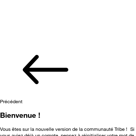
Précédent
Bienvenue !
Vous êtes sur la nouvelle version de la communauté Tribe ! Si
vous aviez déjà un compte, pensez à réinitialiser votre mot de