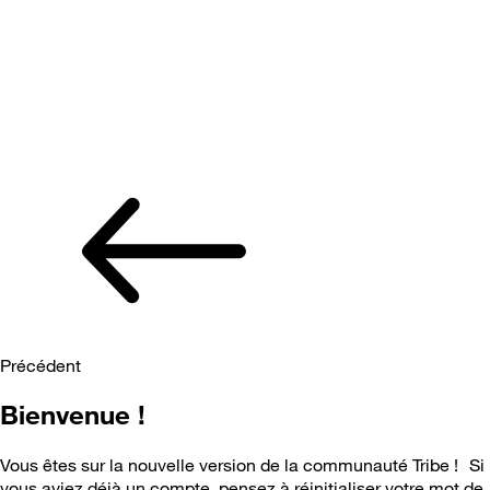
Précédent
Bienvenue !
Vous êtes sur la nouvelle version de la communauté Tribe ! Si
vous aviez déjà un compte, pensez à réinitialiser votre mot de