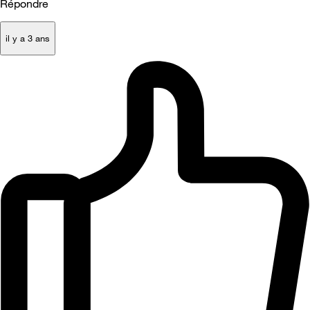
Répondre
il y a 3 ans