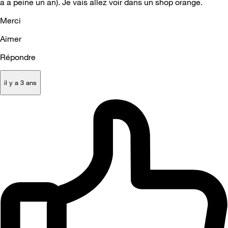
a a peine un an). Je vais allez voir dans un shop orange.
Merci
Aimer
Répondre
il y a 3 ans