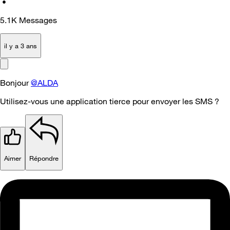
•
5.1K
Messages
il y a 3 ans
Bonjour
@ALDA
Utilisez-vous une application tierce pour envoyer les SMS ?
Aimer
Répondre