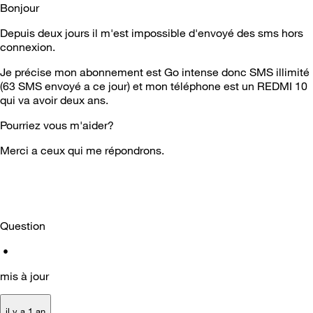
Bonjour
Depuis deux jours il m'est impossible d'envoyé des sms hors
connexion.
Je précise mon abonnement est Go intense donc SMS illimité
(63 SMS envoyé a ce jour) et mon téléphone est un REDMI 10
qui va avoir deux ans.
Pourriez vous m'aider?
Merci a ceux qui me répondrons.
Question
•
mis à jour
il y a 1 an