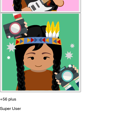
+56 plus
Super User