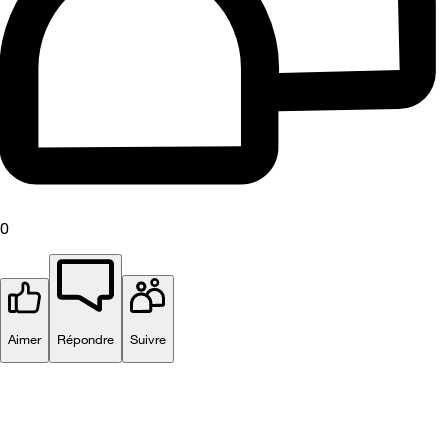
0
Aimer
Répondre
Suivre