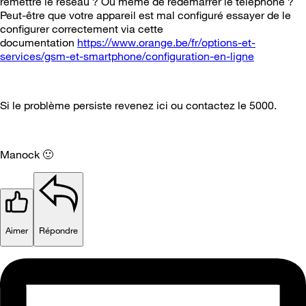
remettre le réseau ? Ou même de redémarrer le téléphone ?
Peut-être que votre appareil est mal configuré essayer de le
configurer correctement via cette
documentation
https://www.orange.be/fr/options-et-
services/gsm-et-smartphone/configuration-en-ligne
Si le problème persiste revenez ici ou contactez le 5000.
Manock
🙂
Aimer
Répondre