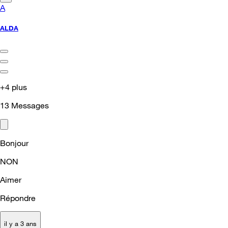
A
ALDA
+4 plus
13
Messages
Bonjour
NON
Aimer
Répondre
il y a 3 ans