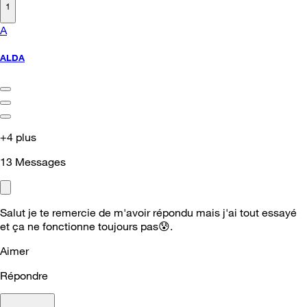
1
A
ALDA
+4 plus
13
Messages
Salut je te remercie de m'avoir répondu mais j'ai tout essayé
et ça ne fonctionne toujours pas
😰
.
Aimer
Répondre