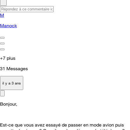
M
Manock
+7 plus
31
Messages
il y a 3 ans
Bonjour,
Est-ce que vous avez essayé de passer en mode avion puis