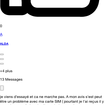
0
A
ALDA
+4 plus
13
Messages
je viens d'essayé et ca ne marche pas. A mon avis s'est peut
être un problème avec ma carte SIM ( pourtant je l'ai reçus il y