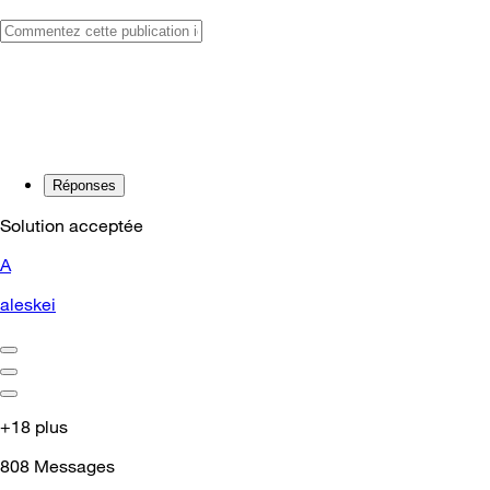
Réponses
Solution acceptée
A
aleskei
+18 plus
808
Messages