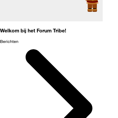
Welkom bij het Forum Tribe!
Berichten
Selected
Berichten