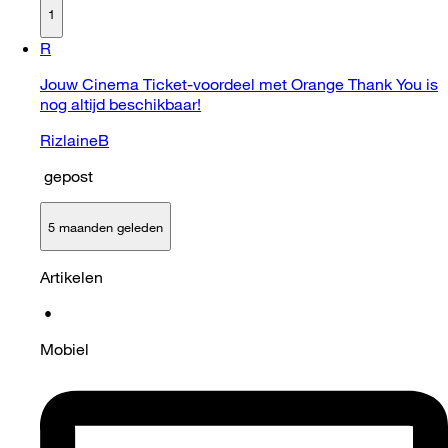
1
R
Jouw Cinema Ticket-voordeel met Orange Thank You is
nog altijd beschikbaar!
RizlaineB
gepost
5 maanden geleden
Artikelen
•
Mobiel