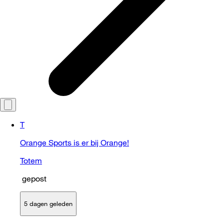
T
Orange Sports is er bij Orange!
Totem
gepost
5 dagen geleden