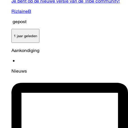
Je bent op de nieuwe versie van de Tribe community!
RizlaineB
gepost
1 jaar geleden
Aankondiging
•
Nieuws