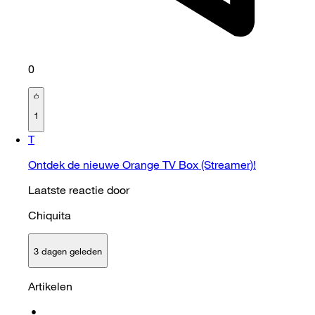
0
1
T
Ontdek de nieuwe Orange TV Box (Streamer)!
Laatste reactie door
Chiquita
3 dagen geleden
Artikelen
•