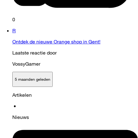
0
R
Ontdek de nieuwe Orange shop in Gent!
Laatste reactie door
VossyGamer
5 maanden geleden
Artikelen
•
Nieuws