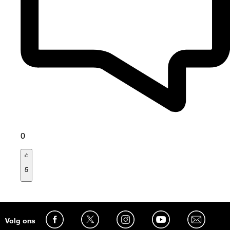
0
5
Volg ons