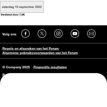
zaterdag 10 september 2022
Verdiend door 7.5K
Volg ons
Regels en afspraken van het Forum
Algemene gebruiksvoorwaarden van het Forum
© Company 2025
Financiële resultaten
Bedrijfsgegevens
Vacatures
Privacy Policy
Consumenteninlichtingen