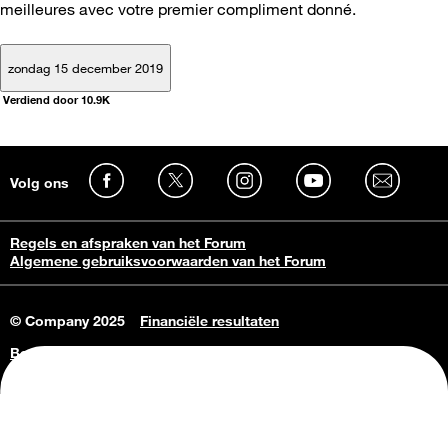
meilleures avec votre premier compliment donné.
zondag 15 december 2019
Verdiend door 10.9K
Volg ons
Regels en afspraken van het Forum
Algemene gebruiksvoorwaarden van het Forum
© Company 2025
Financiële resultaten
Bedrijfsgegevens
Vacatures
Privacy Policy
Consumenteninlichtingen