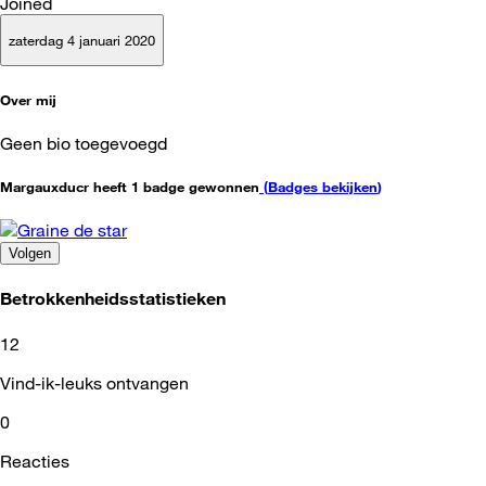
Joined
zaterdag 4 januari 2020
Over mij
Geen bio toegevoegd
Margauxducr heeft 1 badge gewonnen
(
Badges bekijken
)
Volgen
Betrokkenheidsstatistieken
12
Vind-ik-leuks ontvangen
0
Reacties