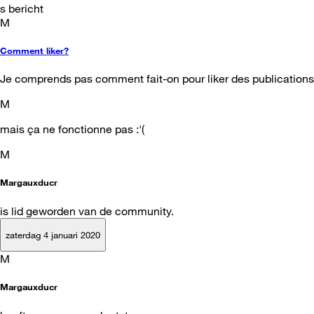
s bericht
M
Comment liker?
Je comprends pas comment fait-on pour liker des publications
M
mais ça ne fonctionne pas :'(
M
Margauxducr
is lid geworden van de community.
zaterdag 4 januari 2020
M
Margauxducr