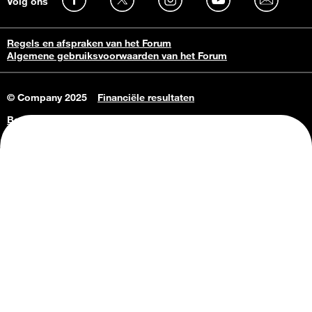
Volg ons
Regels en afspraken van het Forum
Algemene gebruiksvoorwaarden van het Forum
© Company 2025
Financiële resultaten
Bedrijfsgegevens
Vacatures
Privacy Policy
Consumenteninlichtingen