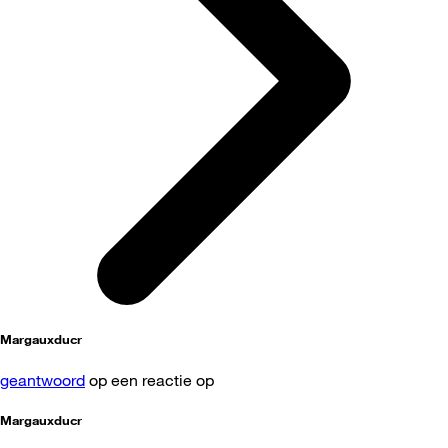
Margauxducr
geantwoord
op een reactie op
Margauxducr