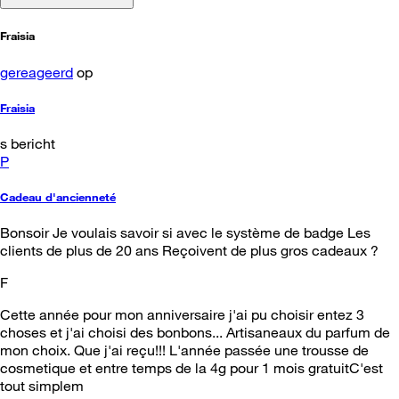
Fraisia
gereageerd
op
Fraisia
s bericht
P
Cadeau d'ancienneté
Bonsoir Je voulais savoir si avec le système de badge Les
clients de plus de 20 ans Reçoivent de plus gros cadeaux ?
F
Cette année pour mon anniversaire j'ai pu choisir entez 3
choses et j'ai choisi des bonbons... Artisaneaux du parfum de
mon choix. Que j'ai reçu!!! L'année passée une trousse de
cosmetique et entre temps de la 4g pour 1 mois gratuitC'est
tout simplem