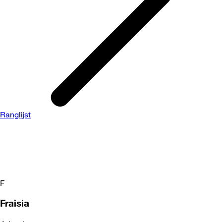
Ranglijst
F
Fraisia