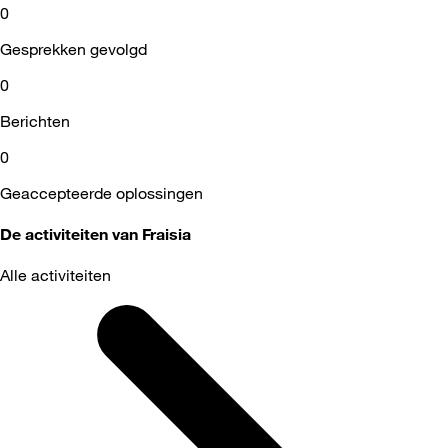
0
Gesprekken gevolgd
0
Berichten
0
Geaccepteerde oplossingen
De activiteiten van Fraisia
Alle activiteiten
Selected
Alle
activiteiten