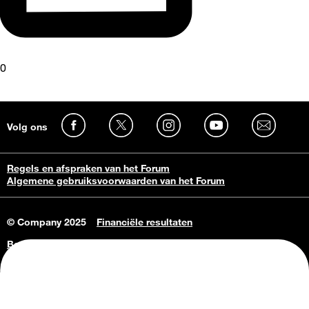
0
Volg ons
Regels en afspraken van het Forum
Algemene gebruiksvoorwaarden van het Forum
© Company 2025
Financiële resultaten
Bedrijfsgegevens
Vacatures
Privacy Policy
Consumenteninlichtingen