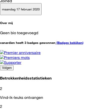
Joined
maandag 17 februari 2020
Over mij
Geen bio toegevoegd
canardien heeft 3 badges gewonnen
(
Badges bekijken
)
Volgen
Betrokkenheidsstatistieken
2
Vind-ik-leuks ontvangen
2