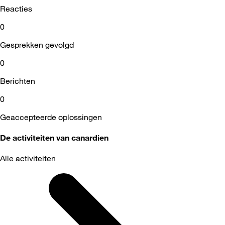
Reacties
0
Gesprekken gevolgd
0
Berichten
0
Geaccepteerde oplossingen
De activiteiten van canardien
Alle activiteiten
Selected
Alle
activiteiten