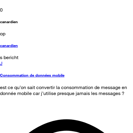
0
canardien
op
canardien
s bericht
J
Consommation de données mobile
est ce qu’on sait convertir la consommation de message en
donnée mobile car j’utilise presque jamais les messages ?