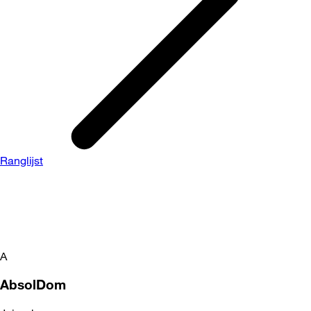
Ranglijst
A
AbsolDom