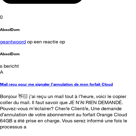
0
AbsolDom
geantwoord
op een reactie op
AbsolDom
s bericht
A
Mail reçu pour me signaler l’annulation de mon forfait Cloud
Bonjour 👋🏻 j’ai reçu un mail tout à l’heure, voici le copier
coller du mail. Il faut savoir que JE N’AI RIEN DEMANDÉ.
Pouvez-vous m’éclairer? Cher/e Client/e, Une demande
d’annulation de votre abonnement au forfait Orange Cloud
64GB a été prise en charge. Vous serez informé une fois le
processus a