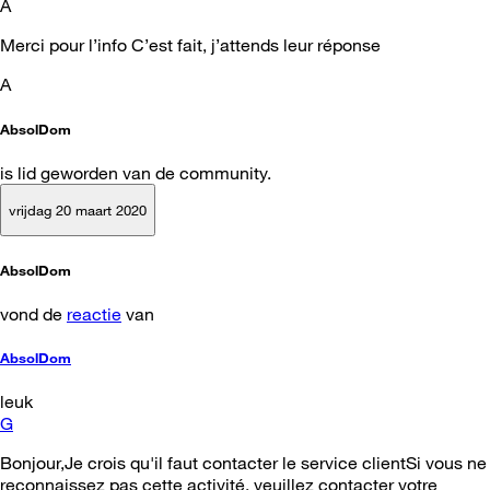
A
Merci pour l’info C’est fait, j’attends leur réponse
A
AbsolDom
is lid geworden van de community.
vrijdag 20 maart 2020
AbsolDom
vond de
reactie
van
AbsolDom
leuk
G
Bonjour,Je crois qu'il faut contacter le service clientSi vous ne
reconnaissez pas cette activité, veuillez contacter votre