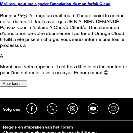
Mail reçu pour me signaler l’annulation de mon forfait Cloud
Bonjour 👋🏻 j’ai reçu un mail tout à l’heure, voici le copier
coller du mail. Il faut savoir que JE N’AI RIEN DEMANDÉ.
Pouvez-vous m’éclairer? Cher/e Client/e, Une demande
d’annulation de votre abonnement au forfait Orange Cloud
64GB a été prise en charge. Vous serez informé une fois le
processus a
A
Merci pour votre réponse. Il est très difficile de les contacter
pour l’instant mais je vais essayer. Encore merci 😊
Meer laden...
Volg ons
Regels en afspraken van het Forum
Algemene gebruiksvoorwaarden van het Forum