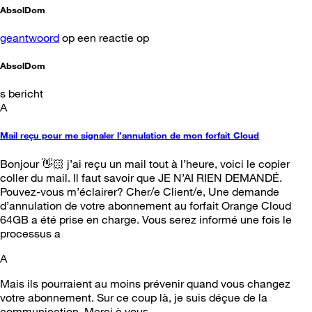
AbsolDom
geantwoord
op een reactie op
AbsolDom
s bericht
A
Mail reçu pour me signaler l’annulation de mon forfait Cloud
Bonjour 👋🏻 j’ai reçu un mail tout à l’heure, voici le copier
coller du mail. Il faut savoir que JE N’AI RIEN DEMANDÉ.
Pouvez-vous m’éclairer? Cher/e Client/e, Une demande
d’annulation de votre abonnement au forfait Orange Cloud
64GB a été prise en charge. Vous serez informé une fois le
processus a
A
Mais ils pourraient au moins prévenir quand vous changez
votre abonnement. Sur ce coup là, je suis déçue de la
communication. Merci à vous