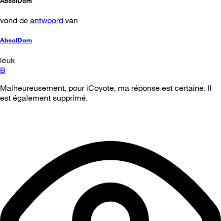
AbsolDom
vond de
antwoord
van
AbsolDom
leuk
B
Malheureusement, pour iCoyote, ma réponse est certaine. Il
est également supprimé.