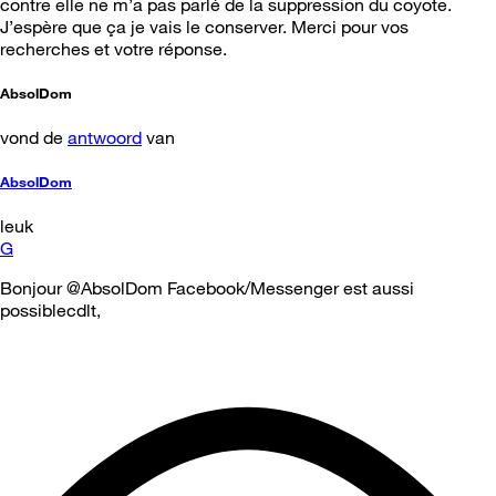
contre elle ne m’a pas parlé de la suppression du coyote.
J’espère que ça je vais le conserver. Merci pour vos
recherches et votre réponse.
AbsolDom
vond de
antwoord
van
AbsolDom
leuk
G
Bonjour @AbsolDom Facebook/Messenger est aussi
possiblecdlt,