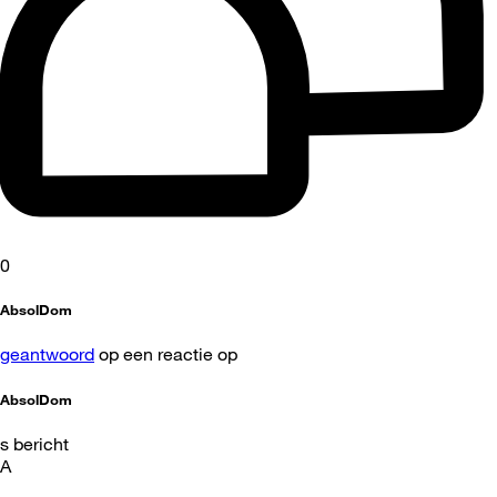
0
AbsolDom
geantwoord
op een reactie op
AbsolDom
s bericht
A