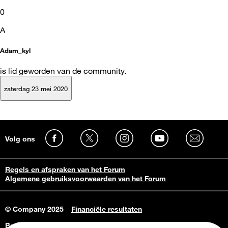
0
A
Adam_kyl
is lid geworden van de community.
zaterdag 23 mei 2020
Volg ons
Regels en afspraken van het Forum
Algemene gebruiksvoorwaarden van het Forum
© Company 2025
Financiële resultaten
Bedrijfsgegevens
Vacatures
Privacy Policy