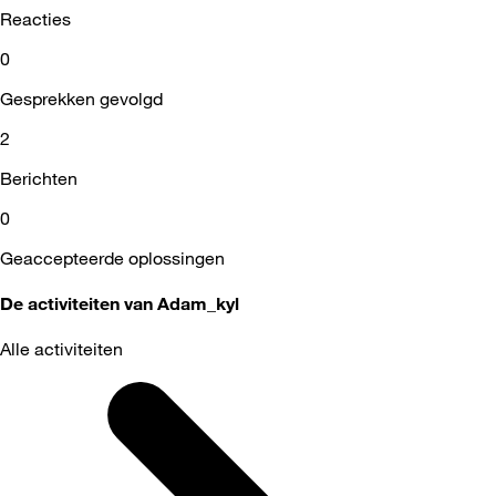
Reacties
0
Gesprekken gevolgd
2
Berichten
0
Geaccepteerde oplossingen
De activiteiten van Adam_kyl
Alle activiteiten
Selected
Alle
activiteiten