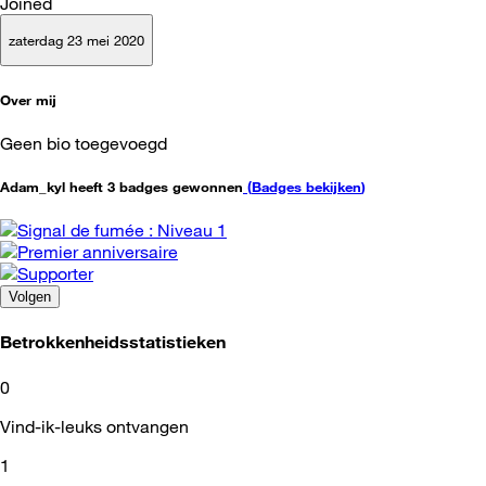
Joined
zaterdag 23 mei 2020
Over mij
Geen bio toegevoegd
Adam_kyl heeft 3 badges gewonnen
(
Badges bekijken
)
Volgen
Betrokkenheidsstatistieken
0
Vind-ik-leuks ontvangen
1