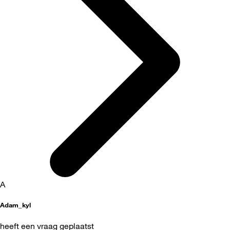
A
Adam_kyl
heeft een vraag geplaatst