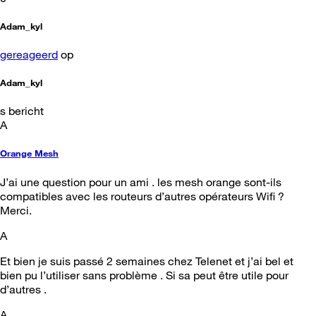
Adam_kyl
gereageerd
op
Adam_kyl
s bericht
A
Orange Mesh
J’ai une question pour un ami . les mesh orange sont-ils
compatibles avec les routeurs d’autres opérateurs Wifi ?
Merci.
A
Et bien je suis passé 2 semaines chez Telenet et j’ai bel et
bien pu l’utiliser sans problème . Si sa peut être utile pour
d’autres .
A