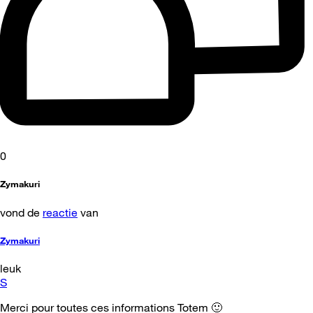
0
Zymakuri
vond de
reactie
van
Zymakuri
leuk
S
Merci pour toutes ces informations Totem 🙂