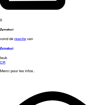
0
Zymakuri
vond de
reactie
van
Zymakuri
leuk
CR
Merci pour les infos .