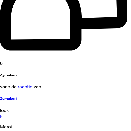
0
Zymakuri
vond de
reactie
van
Zymakuri
leuk
F
Merci