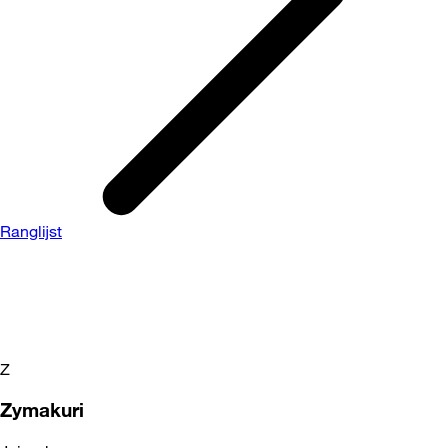
Ranglijst
Z
Zymakuri