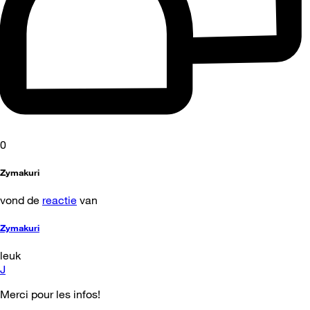
0
Zymakuri
vond de
reactie
van
Zymakuri
leuk
J
Merci pour les infos!