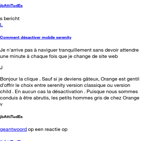
jbAttiTudEs
s bericht
L
Comment désactiver mobile serenity
Je n'arrive pas à naviguer tranquillement sans devoir attendre
une minute à chaque fois que je change de site web
J
Bonjour la clique . Sauf si je deviens gâteux, Orange est gentil
d'offrir le choix entre serenity version classique ou version
child . En aucun cas la désactivation . Puisque nous sommes
conduis à être abrutis, les petits hommes gris de chez Orange
v
jbAttiTudEs
geantwoord
op een reactie op