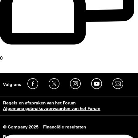
0
Volg ons
Regels en afspraken van het Forum
Algemene gebruiksvoorwaarden van het Forum
© Company 2025
Financiële resultaten
Bedrijfsgegevens
Vacatures
Privacy Policy