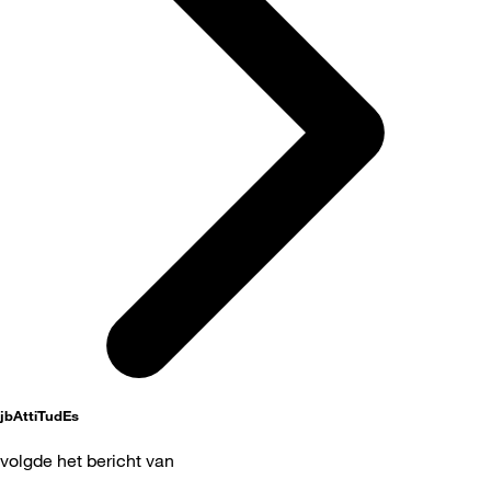
jbAttiTudEs
volgde het bericht van