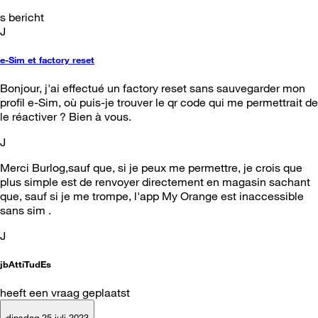
s bericht
J
e-Sim et factory reset
Bonjour, j'ai effectué un factory reset sans sauvegarder mon
profil e-Sim, où puis-je trouver le qr code qui me permettrait de
le réactiver ? Bien à vous.
J
Merci Burlog,sauf que, si je peux me permettre, je crois que
plus simple est de renvoyer directement en magasin sachant
que, sauf si je me trompe, l'app My Orange est inaccessible
sans sim .
J
jbAttiTudEs
heeft een vraag geplaatst
dinsdag 25 juli 2023