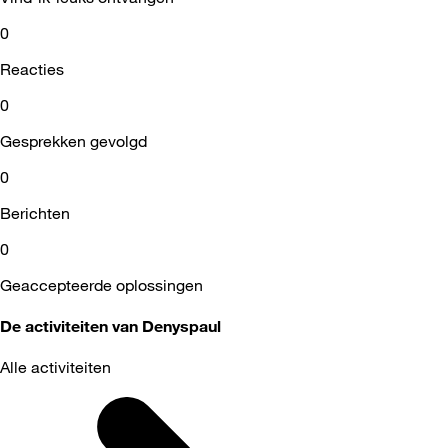
0
Reacties
0
Gesprekken gevolgd
0
Berichten
0
Geaccepteerde oplossingen
De activiteiten van Denyspaul
Alle activiteiten
Selected
Alle
activiteiten