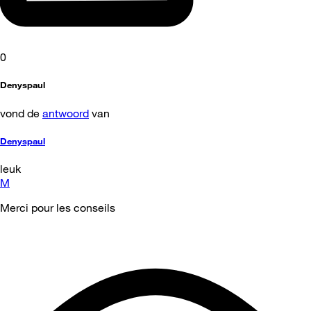
0
Denyspaul
vond de
antwoord
van
Denyspaul
leuk
M
Merci pour les conseils