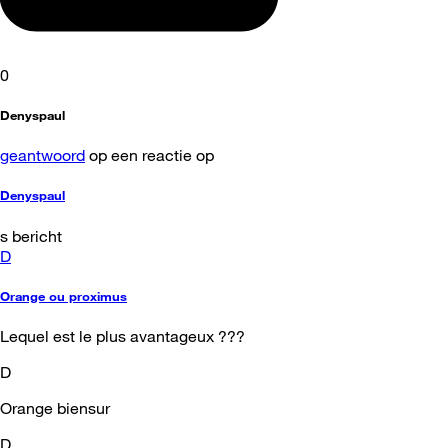
0
Denyspaul
geantwoord
op een reactie op
Denyspaul
s bericht
D
Orange ou proximus
Lequel est le plus avantageux ???
D
Orange biensur
D