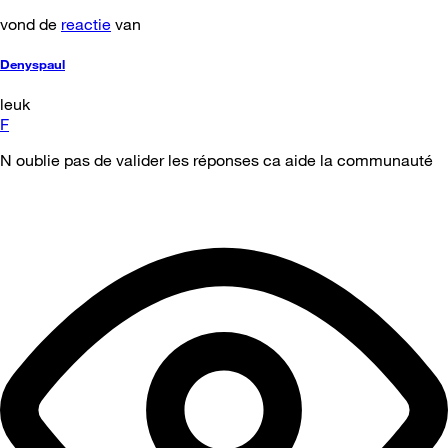
vond de
reactie
van
Denyspaul
leuk
F
N oublie pas de valider les réponses ca aide la communauté