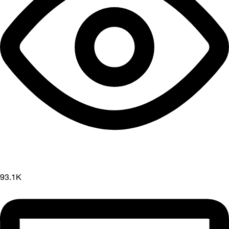
93.1K