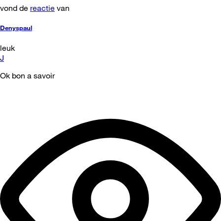
vond de
reactie
van
Denyspaul
leuk
J
Ok bon a savoir