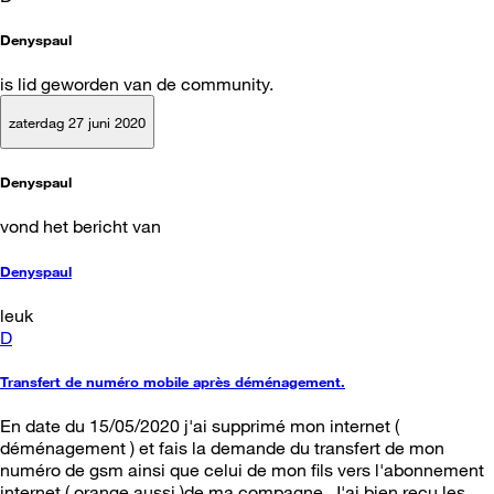
Denyspaul
is lid geworden van de community.
zaterdag 27 juni 2020
Denyspaul
vond het bericht van
Denyspaul
leuk
D
Transfert de numéro mobile après déménagement.
En date du 15/05/2020 j'ai supprimé mon internet (
déménagement ) et fais la demande du transfert de mon
numéro de gsm ainsi que celui de mon fils vers l'abonnement
internet ( orange aussi )de ma compagne. J'ai bien reçu les