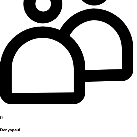
0
Denyspaul