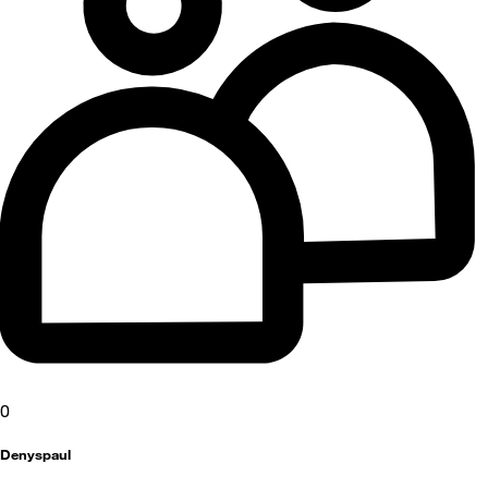
0
Denyspaul