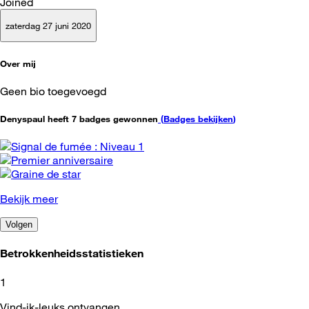
Joined
zaterdag 27 juni 2020
Over mij
Geen bio toegevoegd
Denyspaul heeft 7 badges gewonnen
(
Badges bekijken
)
Bekijk meer
Volgen
Betrokkenheidsstatistieken
1
Vind-ik-leuks ontvangen