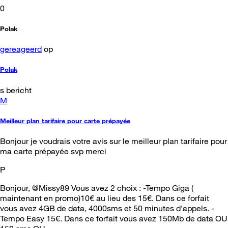
0
Polak
gereageerd
op
Polak
s bericht
M
Meilleur plan tarifaire pour carte prépayée
Bonjour je voudrais votre avis sur le meilleur plan tarifaire pour
ma carte prépayée svp merci
P
Bonjour, @Missy89 Vous avez 2 choix : -Tempo Giga (
maintenant en promo)10€ au lieu des 15€. Dans ce forfait
vous avez 4GB de data, 4000sms et 50 minutes d’appels. -
Tempo Easy 15€. Dans ce forfait vous avez 150Mb de data OU