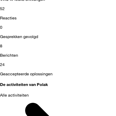
52
Reacties
0
Gesprekken gevolgd
8
Berichten
24
Geaccepteerde oplossingen
De activiteiten van Polak
Alle activiteiten
Selected
Alle
activiteiten