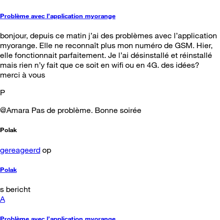
Problème avec l’application myorange
bonjour, depuis ce matin j’ai des problèmes avec l’application
myorange. Elle ne reconnaît plus mon numéro de GSM. Hier,
elle fonctionnait parfaitement. Je l’ai désinstallé et réinstallé
mais rien n’y fait que ce soit en wifi ou en 4G. des idées?
merci à vous
P
@Amara Pas de problème. Bonne soirée
Polak
gereageerd
op
Polak
s bericht
A
Problème avec l’application myorange