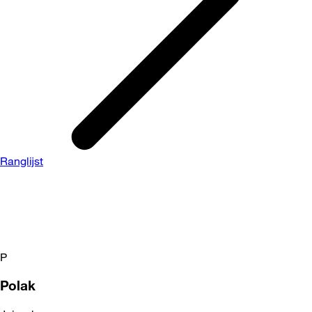
Ranglijst
P
Polak