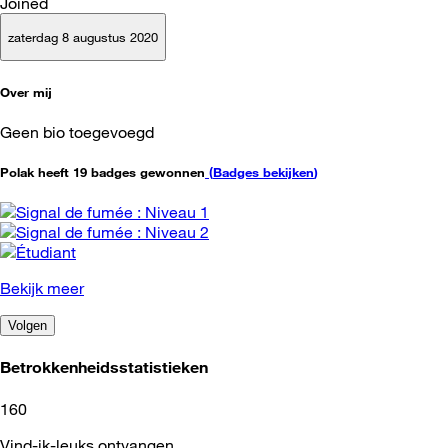
Joined
zaterdag 8 augustus 2020
Over mij
Geen bio toegevoegd
Polak heeft 19 badges gewonnen
(
Badges bekijken
)
Bekijk meer
Volgen
Betrokkenheidsstatistieken
160
Vind-ik-leuks ontvangen