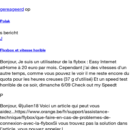
gereageerd
op
Polak
s bericht
J
Flyxbox et vitesse horible
Bonjour, Je suis un utilisateur de la flybox : Easy Internet
atHome à 20 euro par mois. Cependant j'ai des vitesses d'un
autre temps, comme vous pouvez le voir il me reste encore du
quota pour les heures creuses (37 g d'utilisé) Et un speed test
horrible de ce soir, dimanche 6/09 Check out my Speedt
P
Bonjour, @julien18 Voici un article qui peut vous
aidez...https://www.orange.be/fr/support/assistance-
technique/flybox/que-faire-en-cas-de-problemes-de-
connexion-avec-la-flyboxSi vous trouvez pas la solution dans
l’article, vous pouvez appeler l