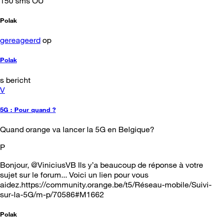
150 sms OU
Polak
gereageerd
op
Polak
s bericht
V
5G : Pour quand ?
Quand orange va lancer la 5G en Belgique?
P
Bonjour, @ViniciusVB Ils y’a beaucoup de réponse à votre
sujet sur le forum... Voici un lien pour vous
aidez.https://community.orange.be/t5/Réseau-mobile/Suivi-
sur-la-5G/m-p/70586#M1662
Polak