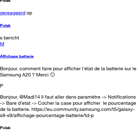
Polak
gereageerd
op
Polak
s bericht
M
Affichage batterie
Bonjour, comment faire pour afficher l'état de la batterie sur le
Samsung A20 ? Merci 🙂
P
Bonjour, @Madi14 Il faut aller dans paramètre -> Notifications
-> Bare d’etat -> Cocher la case pour afficher le pourcentage
de la batterie. https://eu.community.samsung.com/t5/galaxy-
s9-s9/affichage-pourcentage-batterie/td-p
Polak