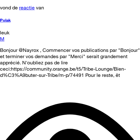
vond de
reactie
van
Polak
leuk
M
Bonjour @Nayrox , Commencer vos publications par "Bonjour"
et terminer vos demandes par "Merci" serait grandement
apprécié. N'oubliez pas de lire
ceci:https://community.orange.be/t5/Tribe-Lounge/Bien-
d%C3%A9buter-sur-Tribe/m-p/74491 Pour le reste, êt