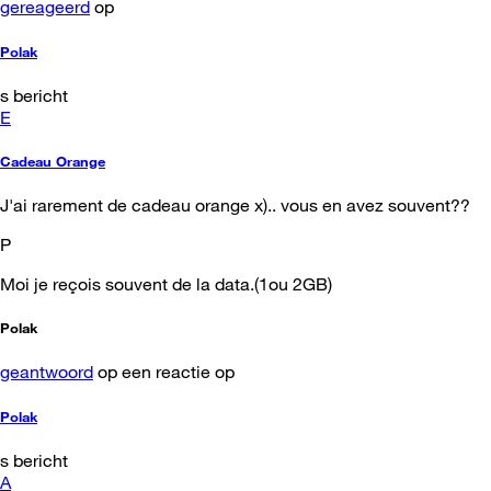
gereageerd
op
Polak
s bericht
E
Cadeau Orange
J'ai rarement de cadeau orange x).. vous en avez souvent??
P
Moi je reçois souvent de la data.(1ou 2GB)
Polak
geantwoord
op een reactie op
Polak
s bericht
A