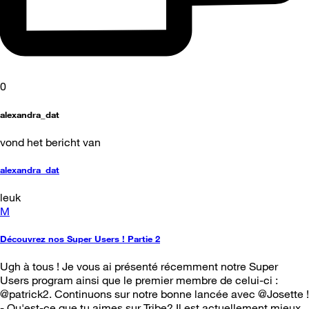
0
alexandra_dat
vond het bericht van
alexandra_dat
leuk
M
Découvrez nos Super Users ! Partie 2
Ugh à tous ! Je vous ai présenté récemment notre Super
Users program ainsi que le premier membre de celui-ci :
@patrick2. Continuons sur notre bonne lancée avec @Josette !
- Qu'est-ce que tu aimes sur Tribe? Il est actuellement mieux