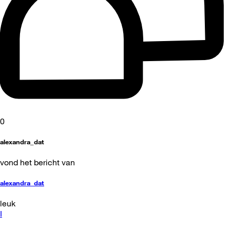
0
alexandra_dat
vond het bericht van
alexandra_dat
leuk
I