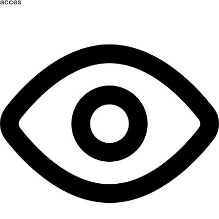
accès