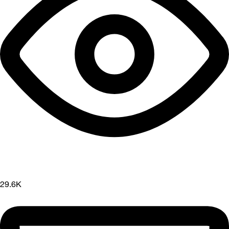
29.6K