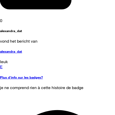
0
alexandra_dat
vond het bericht van
alexandra_dat
leuk
E
Plus d'info sur les badges?
je ne comprend rien à cette histoire de badge