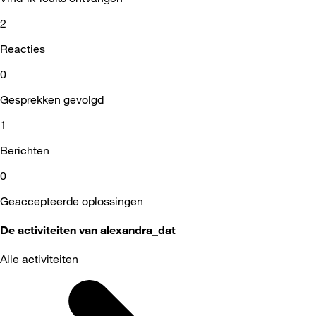
2
Reacties
0
Gesprekken gevolgd
1
Berichten
0
Geaccepteerde oplossingen
De activiteiten van alexandra_dat
Alle activiteiten
Selected
Alle
activiteiten