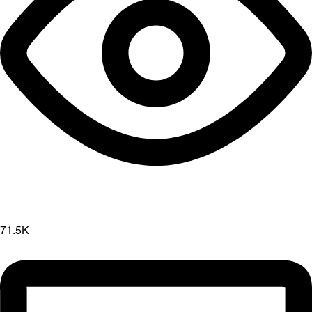
71.5K