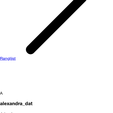
Ranglijst
A
alexandra_dat