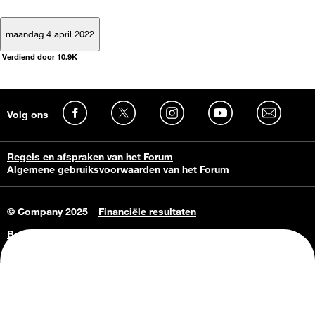
maandag 4 april 2022
Verdiend door 10.9K
Volg ons
Regels en afspraken van het Forum
Algemene gebruiksvoorwaarden van het Forum
© Company 2025
Financiële resultaten
Bedrijfsgegevens
Vacatures
Privacy Policy
Consumenteninlichtingen