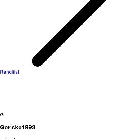
Ranglijst
G
Goriske1993