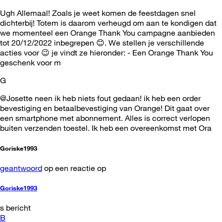
Ugh Allemaal! Zoals je weet komen de feestdagen snel
dichterbij! Totem is daarom verheugd om aan te kondigen dat
we momenteel een Orange Thank You campagne aanbieden
tot 20/12/2022 inbegrepen 😊. We stellen je verschillende
acties voor 😉 je vindt ze hieronder: - Een Orange Thank You
geschenk voor m
G
@Josette neen ik heb niets fout gedaan! ik heb een order
bevestiging en betaalbevestiging van Orange! Dit gaat over
een smartphone met abonnement. Alles is correct verlopen
buiten verzenden toestel. Ik heb een overeenkomst met Ora
Goriske1993
geantwoord
op een reactie op
Goriske1993
s bericht
B