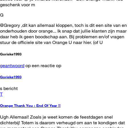
geschenk voor m
G
@Gregory ,dit kan allemaal kloppen, toch is dit een site van en
onderhouden door orange... Ik snap dat jullie klanten zijn maar
daar heb ik geen boodschap aan. Bij problemen en/of vragen
stuur de officiele site van Orange U naar hier. (of U
Goriske1993
geantwoord
op een reactie op
Goriske1993
s bericht
T
Orange Thank You : End Of Year !!
Ugh Allemaal! Zoals je weet komen de feestdagen snel
dichterbij! Totem is daarom verheugd om aan te kondigen dat