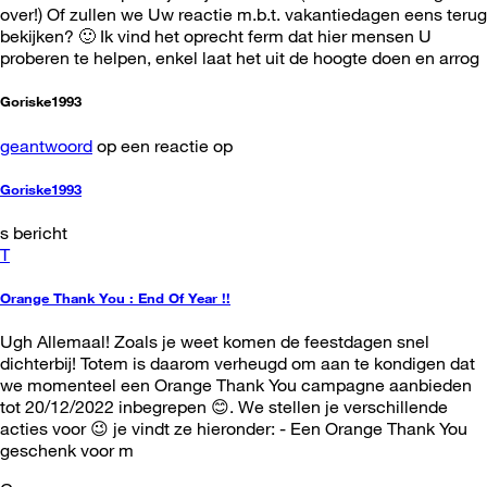
over!) Of zullen we Uw reactie m.b.t. vakantiedagen eens terug
bekijken? 🙂 Ik vind het oprecht ferm dat hier mensen U
proberen te helpen, enkel laat het uit de hoogte doen en arrog
Goriske1993
geantwoord
op een reactie op
Goriske1993
s bericht
T
Orange Thank You : End Of Year !!
Ugh Allemaal! Zoals je weet komen de feestdagen snel
dichterbij! Totem is daarom verheugd om aan te kondigen dat
we momenteel een Orange Thank You campagne aanbieden
tot 20/12/2022 inbegrepen 😊. We stellen je verschillende
acties voor 😉 je vindt ze hieronder: - Een Orange Thank You
geschenk voor m