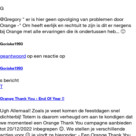
G
@Gregory " er is hier geen opvolging van problemen door
Orange -" Om heeft eerlijk en rechtuit te zijn is dit er nergens
bij Orange met alle ervaringen die ik ondertussen heb... 🙂
Goriske1993
geantwoord
op een reactie op
Goriske1993
s bericht
T
Orange Thank You : End Of Year !!
Ugh Allemaal! Zoals je weet komen de feestdagen snel
dichterbij! Totem is daarom verheugd om aan te kondigen dat
we momenteel een Orange Thank You campagne aanbieden
tot 20/12/2022 inbegrepen 😊. We stellen je verschillende
acties voor 😉 je vindt ze hieronder: - Een Orange Thank You