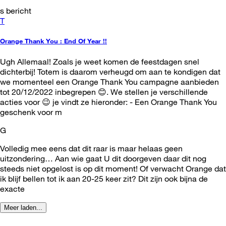
s bericht
T
Orange Thank You : End Of Year !!
Ugh Allemaal! Zoals je weet komen de feestdagen snel
dichterbij! Totem is daarom verheugd om aan te kondigen dat
we momenteel een Orange Thank You campagne aanbieden
tot 20/12/2022 inbegrepen 😊. We stellen je verschillende
acties voor 😉 je vindt ze hieronder: - Een Orange Thank You
geschenk voor m
G
Volledig mee eens dat dit raar is maar helaas geen
uitzondering… Aan wie gaat U dit doorgeven daar dit nog
steeds niet opgelost is op dit moment! Of verwacht Orange dat
ik blijf bellen tot ik aan 20-25 keer zit? Dit zijn ook bijna de
exacte
Meer laden...