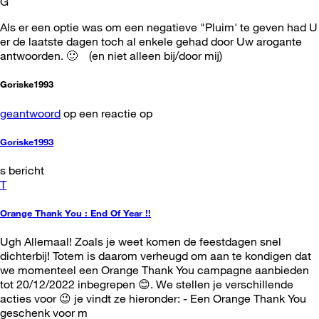
G
Als er een optie was om een negatieve "Pluim' te geven had U
er de laatste dagen toch al enkele gehad door Uw arogante
antwoorden. 🙂 (en niet alleen bij/door mij)
Goriske1993
geantwoord
op een reactie op
Goriske1993
s bericht
T
Orange Thank You : End Of Year !!
Ugh Allemaal! Zoals je weet komen de feestdagen snel
dichterbij! Totem is daarom verheugd om aan te kondigen dat
we momenteel een Orange Thank You campagne aanbieden
tot 20/12/2022 inbegrepen 😊. We stellen je verschillende
acties voor 😉 je vindt ze hieronder: - Een Orange Thank You
geschenk voor m