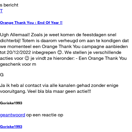
s bericht
T
Orange Thank You : End Of Year !!
Ugh Allemaal! Zoals je weet komen de feestdagen snel
dichterbij! Totem is daarom verheugd om aan te kondigen dat
we momenteel een Orange Thank You campagne aanbieden
tot 20/12/2022 inbegrepen 😊. We stellen je verschillende
acties voor 😉 je vindt ze hieronder: - Een Orange Thank You
geschenk voor m
G
Ja ik heb al contact via alle kanalen gehad zonder enige
vooruitgang. Veel bla bla maar geen actie!!!
Goriske1993
geantwoord
op een reactie op
Goriske1993