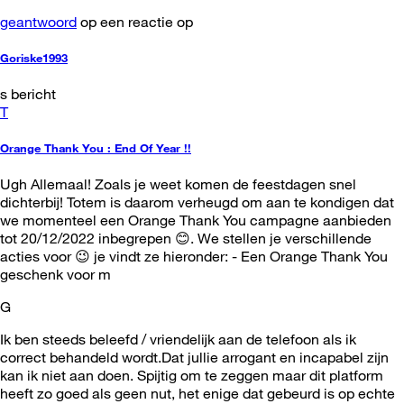
geantwoord
op een reactie op
Goriske1993
s bericht
T
Orange Thank You : End Of Year !!
Ugh Allemaal! Zoals je weet komen de feestdagen snel
dichterbij! Totem is daarom verheugd om aan te kondigen dat
we momenteel een Orange Thank You campagne aanbieden
tot 20/12/2022 inbegrepen 😊. We stellen je verschillende
acties voor 😉 je vindt ze hieronder: - Een Orange Thank You
geschenk voor m
G
Ik ben steeds beleefd / vriendelijk aan de telefoon als ik
correct behandeld wordt.Dat jullie arrogant en incapabel zijn
kan ik niet aan doen. Spijtig om te zeggen maar dit platform
heeft zo goed als geen nut, het enige dat gebeurd is op echte