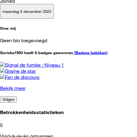
Joined
maandag 5 december 2022
Over mij
Geen bio toegevoegd
Goriske1993 heeft 6 badges gewonnen
(
Badges bekijken
)
Bekijk meer
Volgen
Betrokkenheidsstatistieken
5
Vind-ik-leuks ontvangen