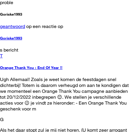
proble
Goriske1993
geantwoord
op een reactie op
Goriske1993
s bericht
T
Orange Thank You : End Of Year !!
Ugh Allemaal! Zoals je weet komen de feestdagen snel
dichterbij! Totem is daarom verheugd om aan te kondigen dat
we momenteel een Orange Thank You campagne aanbieden
tot 20/12/2022 inbegrepen 😊. We stellen je verschillende
acties voor 😉 je vindt ze hieronder: - Een Orange Thank You
geschenk voor m
G
Als het daar stopt zul je mij niet horen. (U komt zeer arrogant