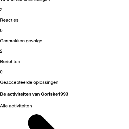
2
Reacties
0
Gesprekken gevolgd
2
Berichten
0
Geaccepteerde oplossingen
De activiteiten van Goriske1993
Alle activiteiten
Selected
Alle
activiteiten