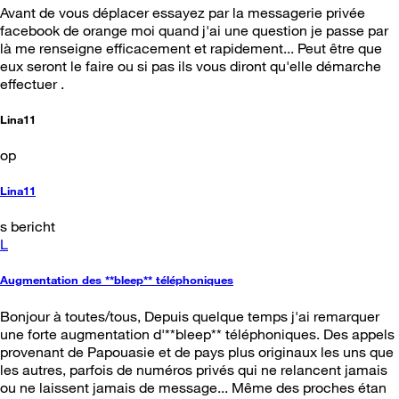
Avant de vous déplacer essayez par la messagerie privée
facebook de orange moi quand j'ai une question je passe par
là me renseigne efficacement et rapidement... Peut être que
eux seront le faire ou si pas ils vous diront qu'elle démarche
effectuer .
Lina11
op
Lina11
s bericht
L
Augmentation des **bleep** téléphoniques
Bonjour à toutes/tous, Depuis quelque temps j'ai remarquer
une forte augmentation d'**bleep** téléphoniques. Des appels
provenant de Papouasie et de pays plus originaux les uns que
les autres, parfois de numéros privés qui ne relancent jamais
ou ne laissent jamais de message... Même des proches étan