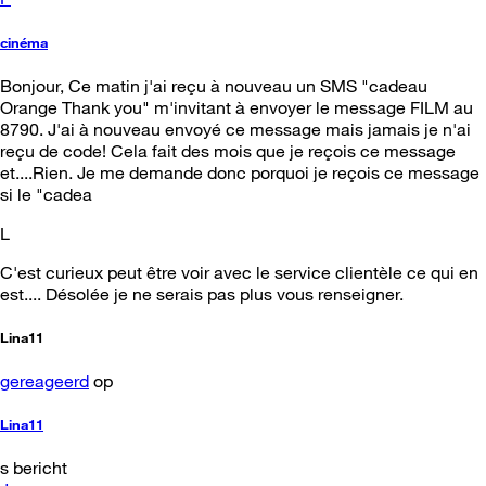
cinéma
Bonjour, Ce matin j'ai reçu à nouveau un SMS "cadeau
Orange Thank you" m'invitant à envoyer le message FILM au
8790. J'ai à nouveau envoyé ce message mais jamais je n'ai
reçu de code! Cela fait des mois que je reçois ce message
et....Rien. Je me demande donc porquoi je reçois ce message
si le "cadea
L
C'est curieux peut être voir avec le service clientèle ce qui en
est.... Désolée je ne serais pas plus vous renseigner.
Lina11
gereageerd
op
Lina11
s bericht