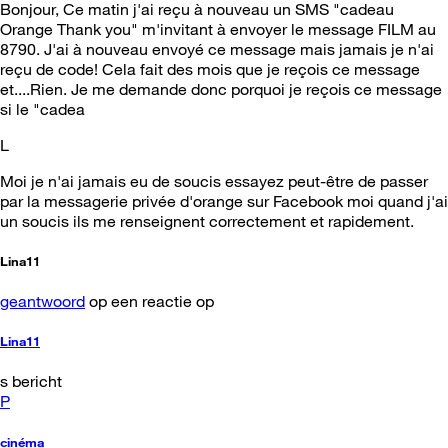
Bonjour, Ce matin j'ai reçu à nouveau un SMS "cadeau
Orange Thank you" m'invitant à envoyer le message FILM au
8790. J'ai à nouveau envoyé ce message mais jamais je n'ai
reçu de code! Cela fait des mois que je reçois ce message
et....Rien. Je me demande donc porquoi je reçois ce message
si le "cadea
L
Moi je n'ai jamais eu de soucis essayez peut-être de passer
par la messagerie privée d'orange sur Facebook moi quand j'ai
un soucis ils me renseignent correctement et rapidement.
Lina11
geantwoord
op een reactie op
Lina11
s bericht
P
cinéma