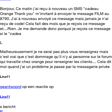
Bonjour, Ce matin j'ai reçu à nouveau un SMS "cadeau
Orange Thank you" m'invitant à envoyer le message FILM au
8790. J'ai à nouveau envoyé ce message mais jamais je n'ai
reçu de code! Cela fait des mois que je reçois ce message
et....Rien. Je me demande donc porquoi je reçois ce message
si le "cadea
L
Malheureusement je ne serai pas plus vous renseignez mais
c'est vrai que c'est dommage qu'il n'y ai personne sur le forum
qui travaille chez orange pour renseigner les clients.... Cela dit
moi quand j'ai un problème je passe par la messagerie privée
Lina11
geantwoord
op een reactie op
Lina11
s bericht
P