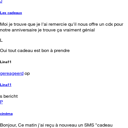
J
Les cadeaux
Moi je trouve que je l'ai remercie qu'il nous offre un cdx pour
notre anniversaire je trouve ça vraiment génial
L
Oui tout cadeau est bon à prendre
Lina11
gereageerd
op
Lina11
s bericht
P
cinéma
Bonjour, Ce matin j'ai reçu à nouveau un SMS "cadeau