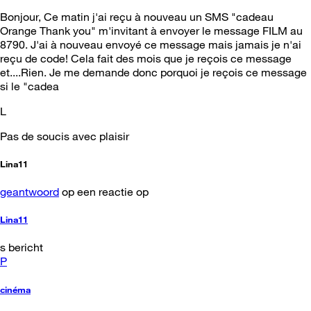
Bonjour, Ce matin j'ai reçu à nouveau un SMS "cadeau
Orange Thank you" m'invitant à envoyer le message FILM au
8790. J'ai à nouveau envoyé ce message mais jamais je n'ai
reçu de code! Cela fait des mois que je reçois ce message
et....Rien. Je me demande donc porquoi je reçois ce message
si le "cadea
L
Pas de soucis avec plaisir
Lina11
geantwoord
op een reactie op
Lina11
s bericht
P
cinéma