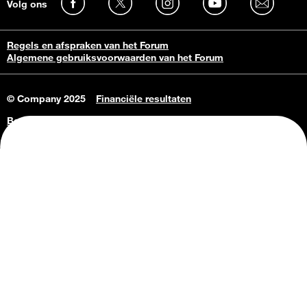
Volg ons
Regels en afspraken van het Forum
Algemene gebruiksvoorwaarden van het Forum
© Company 2025
Financiële resultaten
Bedrijfsgegevens
Vacatures
Privacy Policy
Consumenteninlichtingen