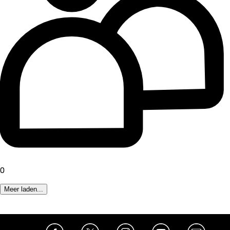
0
Meer laden...