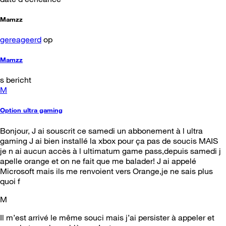
Mamzz
gereageerd
op
Mamzz
s bericht
M
Option ultra gaming
Bonjour, J ai souscrit ce samedi un abbonement à l ultra
gaming J ai bien installé la xbox pour ça pas de soucis MAIS
je n ai aucun accès à l ultimatum game pass,depuis samedi j
apelle orange et on ne fait que me balader! J ai appelé
Microsoft mais ils me renvoient vers Orange,je ne sais plus
quoi f
M
Il m’est arrivé le même souci mais j’ai persister à appeler et