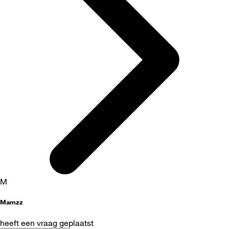
M
Mamzz
heeft een vraag geplaatst