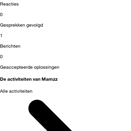
Reacties
0
Gesprekken gevolgd
1
Berichten
0
Geaccepteerde oplossingen
De activiteiten van Mamzz
Alle activiteiten
Selected
Alle
activiteiten