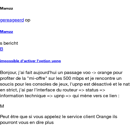
Mamzz
gereageerd
op
Mamzz
s bericht
B
impossible d'activer l'option upnp
Bonjour, j'ai fait aujourd'hui un passage voo -> orange pour
profiter de la "mi-offre" sur les 500 mbps et je rencontre un
soucis pour les consoles de jeux, l'upnp est désactivé et le nat
en strict, j'ai par l'interface du routeur => status =>
information technique => upnp => qui mène vers ce lien :
M
Peut être que si vous appelez le service client Orange ils
pourront vous en dire plus