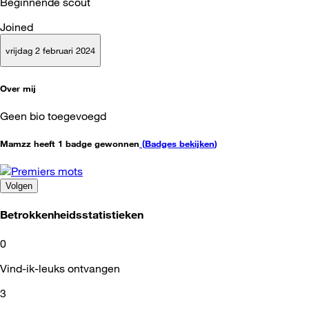
Beginnende scout
Joined
vrijdag 2 februari 2024
Over mij
Geen bio toegevoegd
Mamzz heeft 1 badge gewonnen
(
Badges bekijken
)
Volgen
Betrokkenheidsstatistieken
0
Vind-ik-leuks ontvangen
3