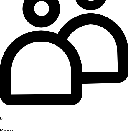
0
Mamzz