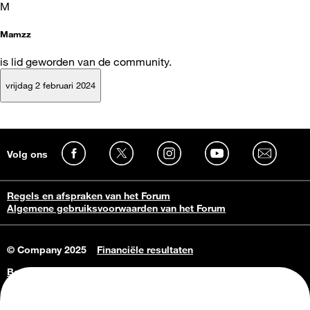
M
Mamzz
is lid geworden van de community.
vrijdag 2 februari 2024
Volg ons
Regels en afspraken van het Forum
Algemene gebruiksvoorwaarden van het Forum
© Company 2025
Financiële resultaten
Bedrijfsgegevens
Vacatures
Privacy Policy
Consumenteninlichtingen