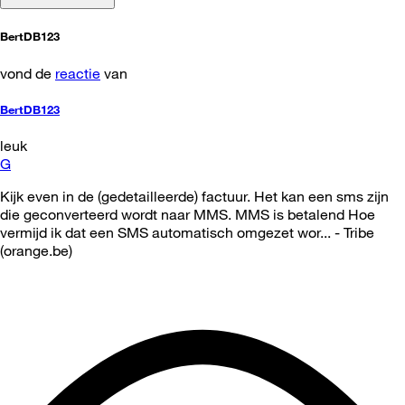
BertDB123
vond de
reactie
van
BertDB123
leuk
G
Kijk even in de (gedetailleerde) factuur. Het kan een sms zijn
die geconverteerd wordt naar MMS. MMS is betalend Hoe
vermijd ik dat een SMS automatisch omgezet wor... - Tribe
(orange.be)