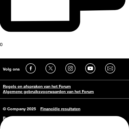
0
Volg ons
Regels en afspraken van het Forum
Algemene gebruiksvoorwaarden van het Forum
© Company 2025
Financiële resultaten
Bedrijfsgegevens
Vacatures
Privacy Policy
Consumenteninlichtingen