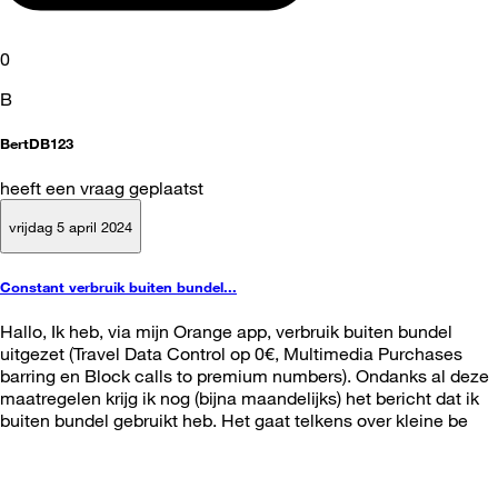
0
B
BertDB123
heeft een vraag geplaatst
vrijdag 5 april 2024
Constant verbruik buiten bundel...
Hallo, Ik heb, via mijn Orange app, verbruik buiten bundel
uitgezet (Travel Data Control op 0€, Multimedia Purchases
barring en Block calls to premium numbers). Ondanks al deze
maatregelen krijg ik nog (bijna maandelijks) het bericht dat ik
buiten bundel gebruikt heb. Het gaat telkens over kleine be