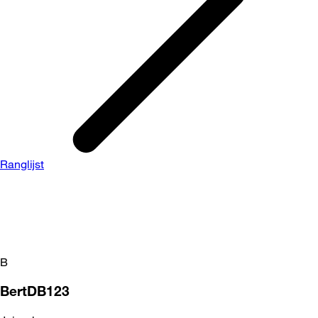
Ranglijst
B
BertDB123