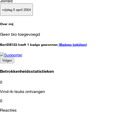
Joined
vrijdag 5 april 2024
Over mij
Geen bio toegevoegd
BertDB123 heeft 1 badge gewonnen
(
Badges bekijken
)
Volgen
Betrokkenheidsstatistieken
0
Vind-ik-leuks ontvangen
0
Reacties