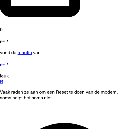
0
pau1
vond de
reactie
van
pau1
leuk
R
Vaak raden ze aan om een Reset te doen van de modem,
soms helpt het soms niet . . .