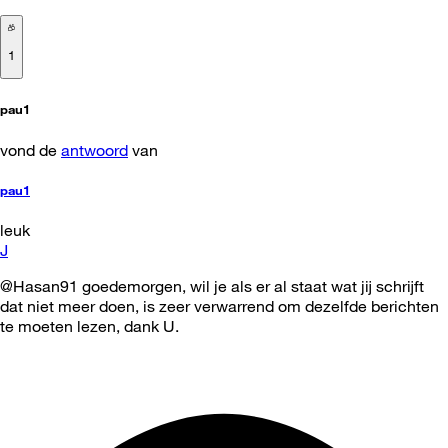
1
pau1
vond de
antwoord
van
pau1
leuk
J
@Hasan91 goedemorgen, wil je als er al staat wat jij schrijft
dat niet meer doen, is zeer verwarrend om dezelfde berichten
te moeten lezen, dank U.