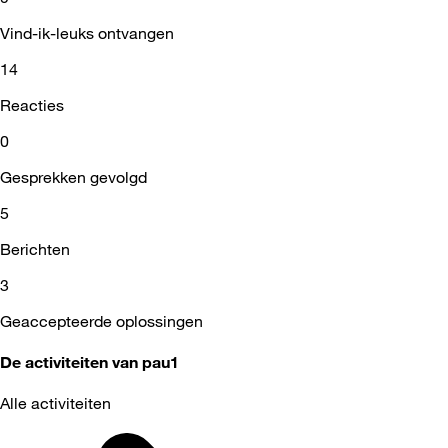
Vind-ik-leuks ontvangen
14
Reacties
0
Gesprekken gevolgd
5
Berichten
3
Geaccepteerde oplossingen
De activiteiten van pau1
Alle activiteiten
Selected