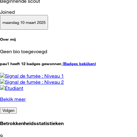
Beginnende scout
Joined
maandag 10 maart 2025
Over mij
Geen bio toegevoegd
pau1 heeft 12 badges gewonnen
(
Badges bekijken
)
Bekijk meer
Volgen
Betrokkenheidsstatistieken
9