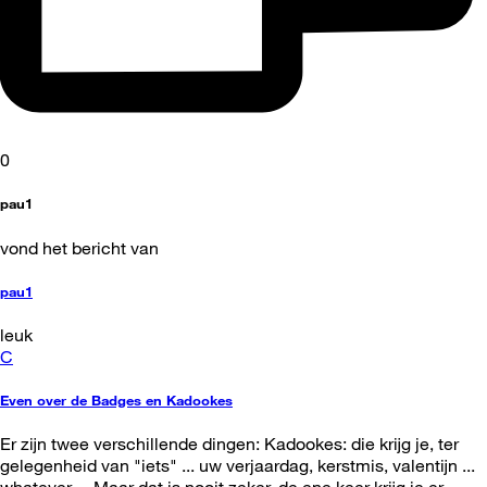
0
pau1
vond het bericht van
pau1
leuk
C
Even over de Badges en Kadookes
Er zijn twee verschillende dingen: Kadookes: die krijg je, ter
gelegenheid van "iets" ... uw verjaardag, kerstmis, valentijn ...