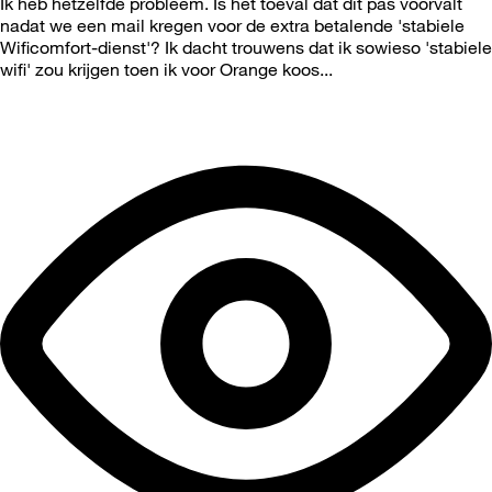
Ik heb hetzelfde probleem. Is het toeval dat dit pas voorvalt
nadat we een mail kregen voor de extra betalende 'stabiele
Wificomfort-dienst'? Ik dacht trouwens dat ik sowieso 'stabiele
wifi' zou krijgen toen ik voor Orange koos...