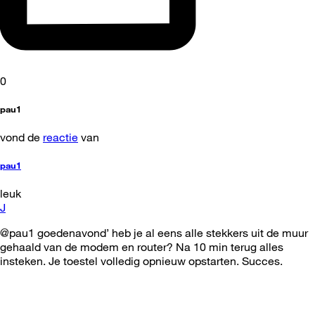
0
pau1
vond de
reactie
van
pau1
leuk
J
@pau1 goedenavond’ heb je al eens alle stekkers uit de muur
gehaald van de modem en router? Na 10 min terug alles
insteken. Je toestel volledig opnieuw opstarten. Succes.