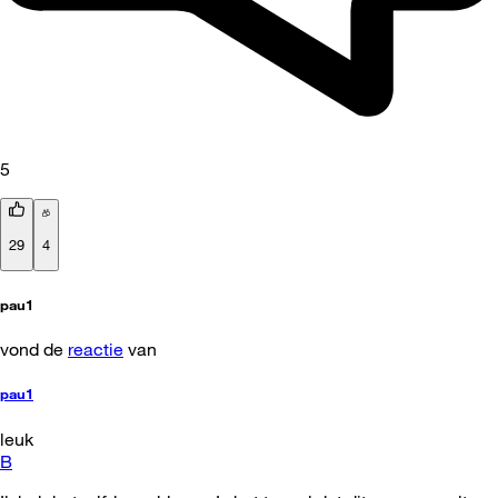
5
29
4
pau1
vond de
reactie
van
pau1
leuk
B