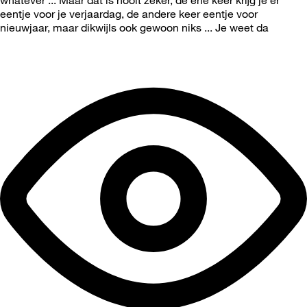
whatever ... Maar dat is nooit zeker, de ene keer krijg je er
eentje voor je verjaardag, de andere keer eentje voor
nieuwjaar, maar dikwijls ook gewoon niks ... Je weet da