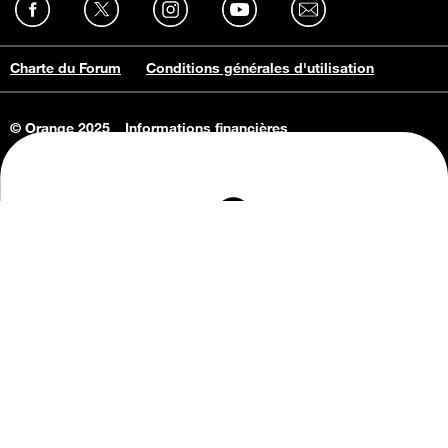
Charte du Forum
Conditions générales d'utilisation
© Orange 2025
Informations financières
Connaissance de l'entreprise
Offres d'emploi
Vie privée
Informations Consommateurs