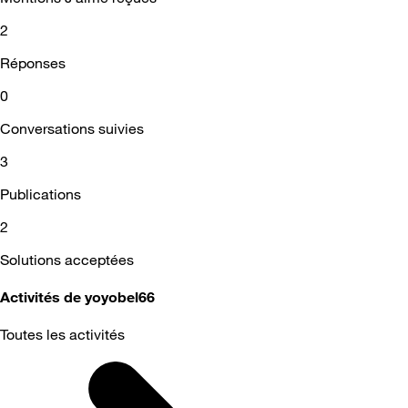
2
Réponses
0
Conversations suivies
3
Publications
2
Solutions acceptées
Activités de yoyobel66
Toutes les activités
Selected
Toutes
les