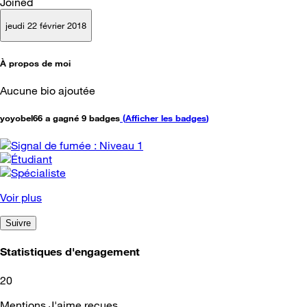
Joined
jeudi 22 février 2018
À propos de moi
Aucune bio ajoutée
yoyobel66 a gagné 9 badges
(
Afficher les badges
)
Voir plus
Suivre
Statistiques d'engagement
20
Mentions J'aime reçues