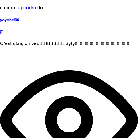
a aimé
répondre
de
yoyobel66
F
C'est clair, on veutttttttttttttttt Syfy!!!!!!!!!!!!!!!!!!!!!!!!!!!!!!!!!!!!!!!!!!!!