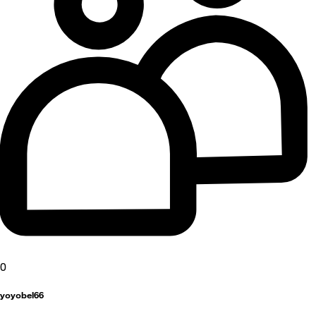
0
yoyobel66