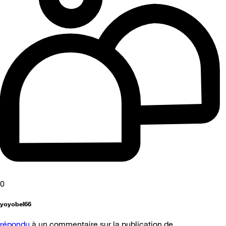
0
yoyobel66
répondu
à un commentaire sur la publication de