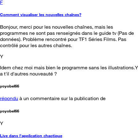
F
Comment visualiser les nouvelles chaînes?
Bonjour, merci pour les nouvelles chaînes, mais les
programmes ne sont pas renseignés dans le guide tv (Pas de
données). Problème rencontré pour TF1 Séries Films. Pas
contrôlé pour les autres chaînes.
Y
Idem chez moi mais bien le programme sans les illustrations.Y
a t'il d'autres nouveauté ?
yoyobel66
répondu
à un commentaire sur la publication de
yoyobel66
Y
Live dans l'application chaotique