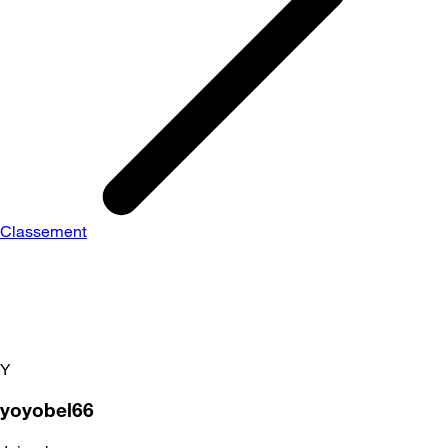
Classement
Y
yoyobel66