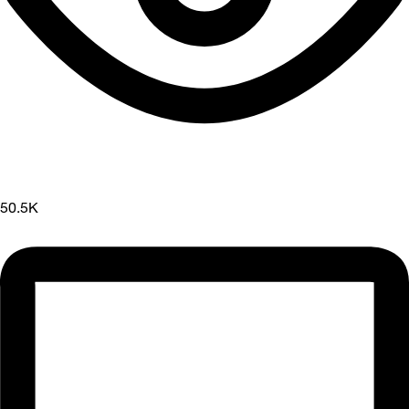
50.5K