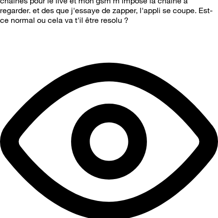
chaines pour le live et mon gsm m'impose la chaine à
regarder. et des que j'essaye de zapper, l'appli se coupe. Est-
ce normal ou cela va t'il être resolu ?