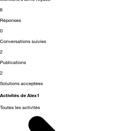
6
Réponses
0
Conversations suivies
2
Publications
2
Solutions acceptées
Activités de Alex1
Toutes les activités
Selected
Toutes
les