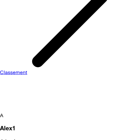
Classement
A
Alex1