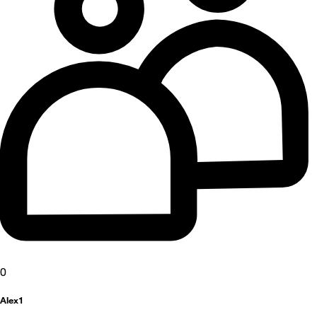
0
Alex1