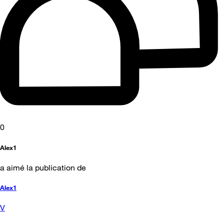
0
Alex1
a aimé la publication de
Alex1
V