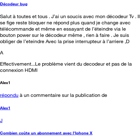
Décodeur bug
Salut à toutes et tous . J’ai un soucis avec mon décodeur Tv . Il
se fige reste bloquer ne répond plus quand je change avec
télécommande et même en essayant de l’éteindre via le
bouton power sur le décodeur même , rien à faire . Je suis
obliger de l’eteindre Avec la prise interrupteur à l’arriere ,D
A
Effectivement...Le problème vient du decodeur et pas de la
connexion HDMI
Alex1
répondu
à un commentaire sur la publication de
Alex1
J
Combien coûte un abonnement avec l'Iphone X