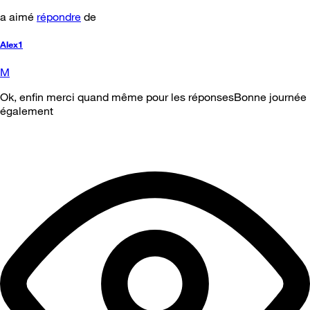
a aimé
répondre
de
Alex1
M
Ok, enfin merci quand même pour les réponsesBonne journée
également