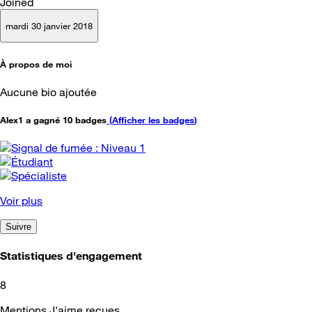
Joined
mardi 30 janvier 2018
À propos de moi
Aucune bio ajoutée
Alex1 a gagné 10 badges
(
Afficher les badges
)
Voir plus
Suivre
Statistiques d'engagement
8
Mentions J'aime reçues