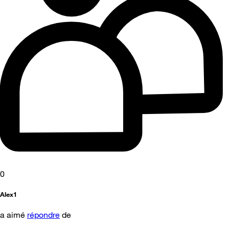
0
Alex1
a aimé
répondre
de