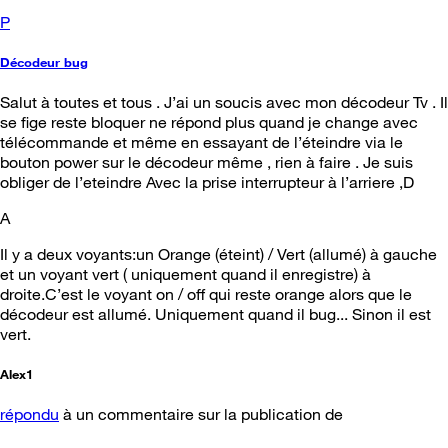
P
Décodeur bug
Salut à toutes et tous . J’ai un soucis avec mon décodeur Tv . Il
se fige reste bloquer ne répond plus quand je change avec
télécommande et même en essayant de l’éteindre via le
bouton power sur le décodeur même , rien à faire . Je suis
obliger de l’eteindre Avec la prise interrupteur à l’arriere ,D
A
Il y a deux voyants:un Orange (éteint) / Vert (allumé) à gauche
et un voyant vert ( uniquement quand il enregistre) à
droite.C’est le voyant on / off qui reste orange alors que le
décodeur est allumé. Uniquement quand il bug... Sinon il est
vert.
Alex1
répondu
à un commentaire sur la publication de