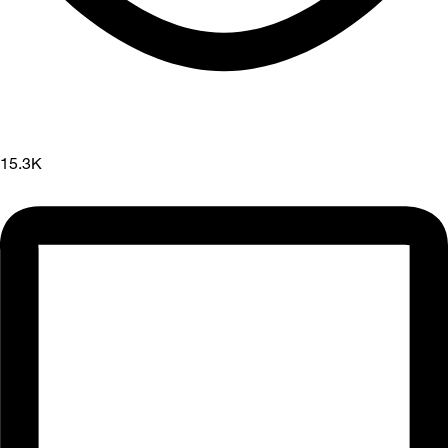
15.3K