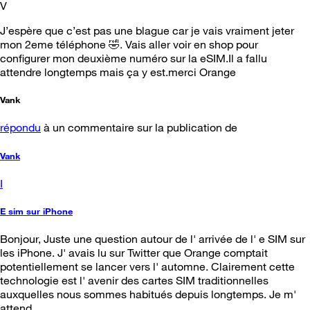
V
J’espère que c’est pas une blague car je vais vraiment jeter
mon 2eme téléphone 🤣. Vais aller voir en shop pour
configurer mon deuxième numéro sur la eSIM.Il a fallu
attendre longtemps mais ça y est.merci Orange
Vank
répondu
à un commentaire sur la publication de
Vank
I
E sim sur iPhone
Bonjour, Juste une question autour de l' arrivée de l' e SIM sur
les iPhone. J' avais lu sur Twitter que Orange comptait
potentiellement se lancer vers l' automne. Clairement cette
technologie est l' avenir des cartes SIM traditionnelles
auxquelles nous sommes habitués depuis longtemps. Je m'
attend