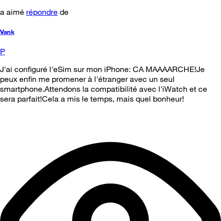
a aimé
répondre
de
Vank
P
J'ai configuré l'eSim sur mon iPhone: CA MAAAARCHE!Je
peux enfin me promener à l'étranger avec un seul
smartphone.Attendons la compatibilité avec l'iWatch et ce
sera parfait!Cela a mis le temps, mais quel bonheur!