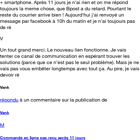
+ smartphone. Après 11 jours je n'ai rien et on me répond
toujours la meme chose, que Bpost a du retard. Pourtant le
reste du courrier arrive bien ! Aujourd'hui j'ai renvoyé un
message par facebook à 10h du matin et je n'ai toujours pas
de ré
V
Un tout grand merci. Le nouveau lien fonctionne. Je vais
tenter ce canal de communication en espérant trouver les
solutions (parce que ce n’est pas le seul problème). Mais je ne
vais pas vous embêter longtemps avec tout ça. Au pire, je vais
devoir ré
Vank
répondu
à un commentaire sur la publication de
Vank
M
Commande en ligne pas reçu après 11 jours