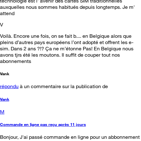
technologie est l' avenir des cartes SIM traditionnelles
auxquelles nous sommes habitués depuis longtemps. Je m'
attend
V
Voilà. Encore une fois, on se fait b.... en Belgique alors que
pleins d’autres pays européens l’ont adopté et offrent les e-
sim. Dans 2 ans ?!? Ça ne m’étonne Pas! En Belgique nous
avons tjrs été les moutons. Il suffit de couper tout nos
abonnements
Vank
répondu
à un commentaire sur la publication de
Vank
M
Commande en ligne pas reçu après 11 jours
Bonjour, J'ai passé commande en ligne pour un abbonnement