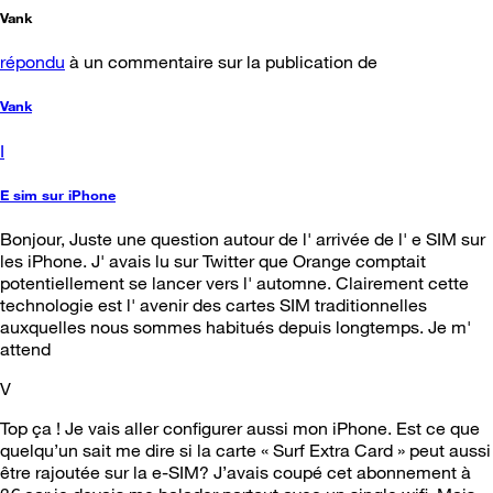
Vank
répondu
à un commentaire sur la publication de
Vank
I
E sim sur iPhone
Bonjour, Juste une question autour de l' arrivée de l' e SIM sur
les iPhone. J' avais lu sur Twitter que Orange comptait
potentiellement se lancer vers l' automne. Clairement cette
technologie est l' avenir des cartes SIM traditionnelles
auxquelles nous sommes habitués depuis longtemps. Je m'
attend
V
Top ça ! Je vais aller configurer aussi mon iPhone. Est ce que
quelqu’un sait me dire si la carte « Surf Extra Card » peut aussi
être rajoutée sur la e-SIM? J’avais coupé cet abonnement à