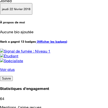
Joined
jeudi 22 février 2018
À propos de moi
Aucune bio ajoutée
Vank a gagné 13 badges
(
Afficher les badges
)
Voir plus
Suivre
Statistiques d'engagement
64
Mentions J'aime reçues