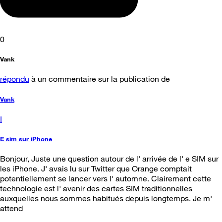
0
Vank
répondu
à un commentaire sur la publication de
Vank
I
E sim sur iPhone
Bonjour, Juste une question autour de l' arrivée de l' e SIM sur
les iPhone. J' avais lu sur Twitter que Orange comptait
potentiellement se lancer vers l' automne. Clairement cette
technologie est l' avenir des cartes SIM traditionnelles
auxquelles nous sommes habitués depuis longtemps. Je m'
attend