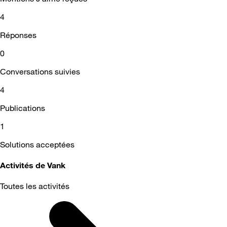
4
Réponses
0
Conversations suivies
4
Publications
1
Solutions acceptées
Activités de Vank
Toutes les activités
Selected
Toutes
les