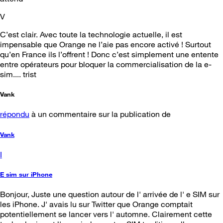
V
C’est clair. Avec toute la technologie actuelle, il est
impensable que Orange ne l’aie pas encore activé ! Surtout
qu’en France ils l’offrent ! Donc c’est simplement une entente
entre opérateurs pour bloquer la commercialisation de la e-
sim.... trist
Vank
répondu
à un commentaire sur la publication de
Vank
I
E sim sur iPhone
Bonjour, Juste une question autour de l' arrivée de l' e SIM sur
les iPhone. J' avais lu sur Twitter que Orange comptait
potentiellement se lancer vers l' automne. Clairement cette