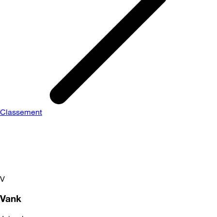
Classement
V
Vank