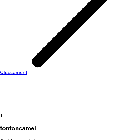
Classement
T
tontoncamel