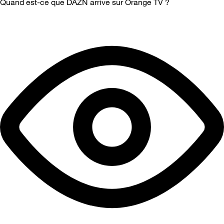
Quand est-ce que DAZN arrive sur Orange TV ?