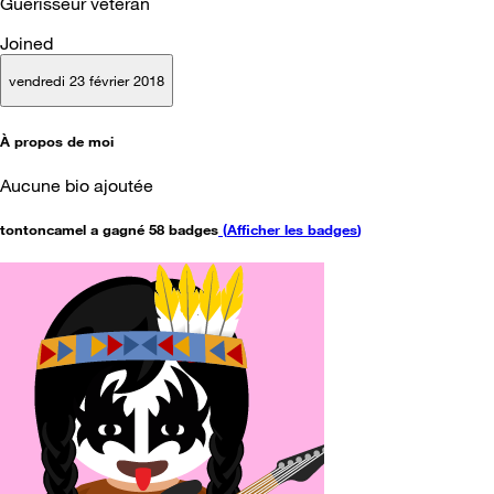
Guérisseur vétéran
Joined
vendredi 23 février 2018
À propos de moi
Aucune bio ajoutée
tontoncamel a gagné 58 badges
(
Afficher les badges
)