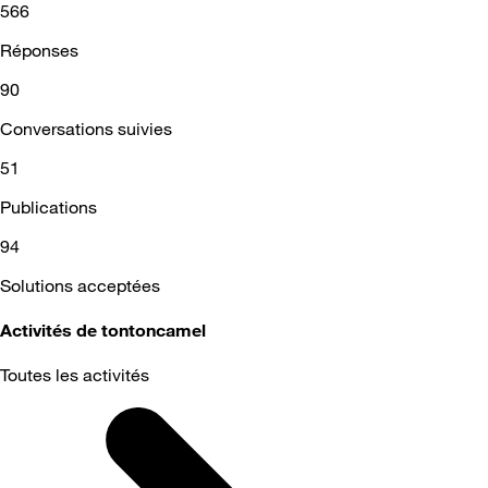
566
Réponses
90
Conversations suivies
51
Publications
94
Solutions acceptées
Activités de tontoncamel
Toutes les activités
Selected
Toutes
les
activités