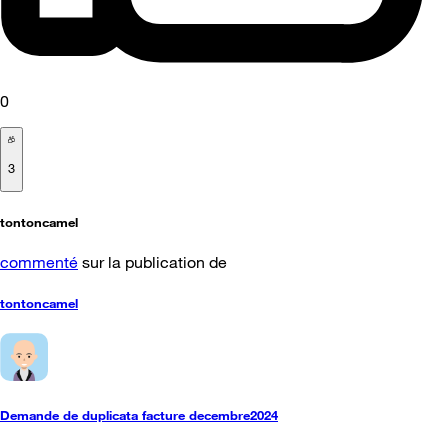
0
3
tontoncamel
commenté
sur la publication de
tontoncamel
Demande de duplicata facture decembre2024