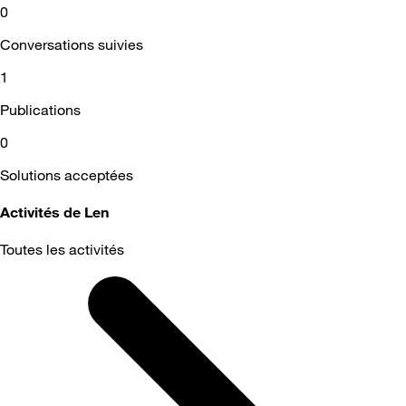
0
Conversations suivies
1
Publications
0
Solutions acceptées
Activités de Len
Toutes les activités
Selected
Toutes
les
activités