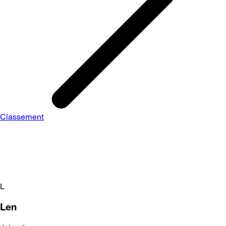
Classement
L
Len