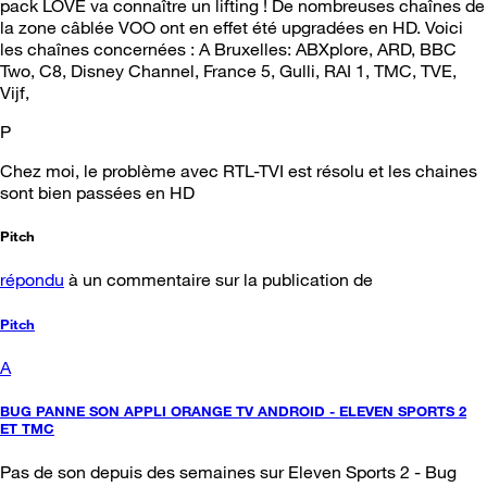
pack LOVE va connaître un lifting ! De nombreuses chaînes de
la zone câblée VOO ont en effet été upgradées en HD. Voici
les chaînes concernées : A Bruxelles: ABXplore, ARD, BBC
Two, C8, Disney Channel, France 5, Gulli, RAI 1, TMC, TVE,
Vijf,
P
Chez moi, le problème avec RTL-TVI est résolu et les chaines
sont bien passées en HD
Pitch
répondu
à un commentaire sur la publication de
Pitch
A
BUG PANNE SON APPLI ORANGE TV ANDROID - ELEVEN SPORTS 2
ET TMC
Pas de son depuis des semaines sur Eleven Sports 2 - Bug