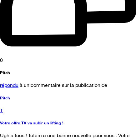
0
Pitch
répondu
à un commentaire sur la publication de
Pitch
T
Votre offre TV va subir un lifting !
Ugh à tous ! Totem a une bonne nouvelle pour vous : Votre