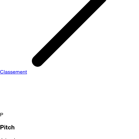
Classement
P
Pitch