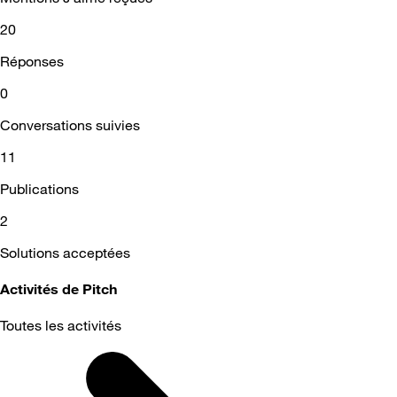
20
Réponses
0
Conversations suivies
11
Publications
2
Solutions acceptées
Activités de Pitch
Toutes les activités
Selected
Toutes
les