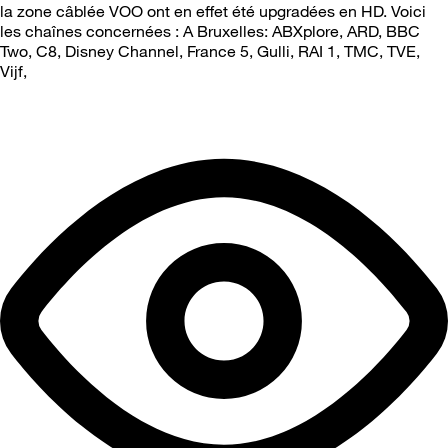
la zone câblée VOO ont en effet été upgradées en HD. Voici
les chaînes concernées : A Bruxelles: ABXplore, ARD, BBC
Two, C8, Disney Channel, France 5, Gulli, RAI 1, TMC, TVE,
Vijf,