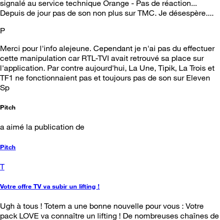
signalé au service technique Orange - Pas de réaction...
Depuis de jour pas de son non plus sur TMC. Je désespère....
P
Merci pour l'info alejeune. Cependant je n'ai pas du effectuer
cette manipulation car RTL-TVI avait retrouvé sa place sur
l'application. Par contre aujourd'hui, La Une, Tipik, La Trois et
TF1 ne fonctionnaient pas et toujours pas de son sur Eleven
Sp
Pitch
a aimé la publication de
Pitch
T
Votre offre TV va subir un lifting !
Ugh à tous ! Totem a une bonne nouvelle pour vous : Votre
pack LOVE va connaître un lifting ! De nombreuses chaînes de