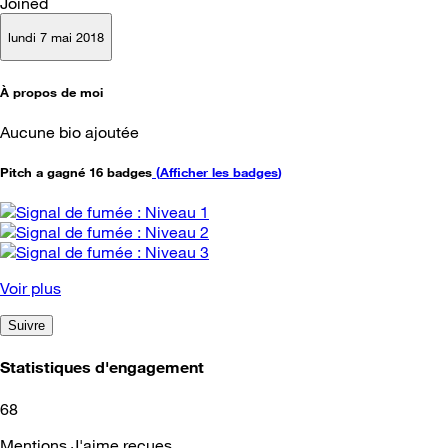
Joined
lundi 7 mai 2018
À propos de moi
Aucune bio ajoutée
Pitch a gagné 16 badges
(
Afficher les badges
)
Voir plus
Suivre
Statistiques d'engagement
68
Mentions J'aime reçues