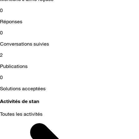
0
Réponses
0
Conversations suivies
2
Publications
0
Solutions acceptées
Activités de stan
Toutes les activités
Selected
Toutes
les