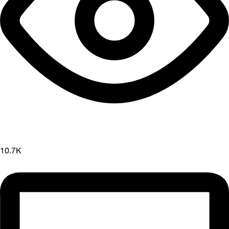
10.7K