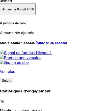
Joined
dimanche 8 avril 2018
À propos de moi
Aucune bio ajoutée
stan a gagné 4 badges
(
Afficher les badges
)
Voir plus
Suivre
Statistiques d'engagement
10
Mentions J'aime reçues