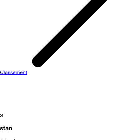
Classement
S
stan