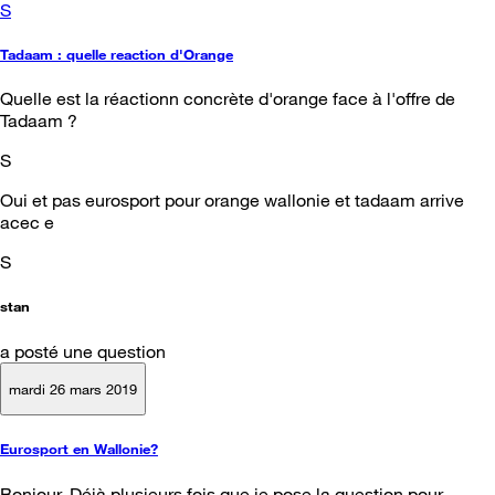
S
Tadaam : quelle reaction d'Orange
Quelle est la réactionn concrète d'orange face à l'offre de
Tadaam ?
S
Oui et pas eurosport pour orange wallonie et tadaam arrive
acec e
S
stan
a posté une question
mardi 26 mars 2019
Eurosport en Wallonie?
Bonjour, Déjà plusieurs fois que je pose la question pour