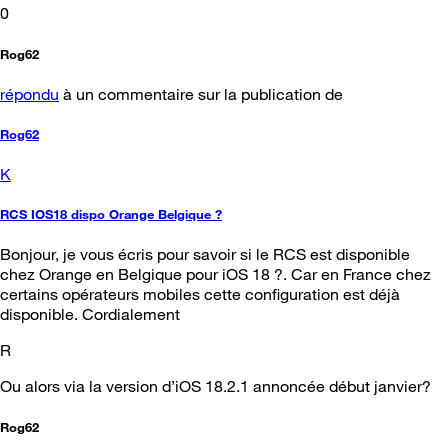
0
Rog62
répondu
à un commentaire sur la publication de
Rog62
K
RCS IOS18 dispo Orange Belgique ?
Bonjour, je vous écris pour savoir si le RCS est disponible
chez Orange en Belgique pour iOS 18 ?. Car en France chez
certains opérateurs mobiles cette configuration est déjà
disponible. Cordialement
R
Ou alors via la version d’iOS 18.2.1 annoncée début janvier?
Rog62