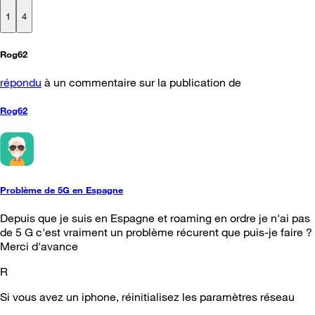
1
4
Rog62
répondu
à un commentaire sur la publication de
Rog62
Problème de 5G en Espagne
Depuis que je suis en Espagne et roaming en ordre je n'ai pas
de 5 G c'est vraiment un problème récurent que puis-je faire ?
Merci d'avance
R
Si vous avez un iphone, réinitialisez les paramètres réseau