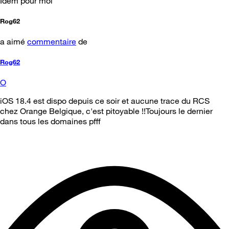
Idem pour moi
Rog62
a aimé
commentaire
de
Rog62
O
iOS 18.4 est dispo depuis ce soir et aucune trace du RCS
chez Orange Belgique, c'est pitoyable !!Toujours le dernier
dans tous les domaines pfff