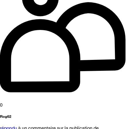
0
Rog62
répondu
à un commentaire sur la publication de