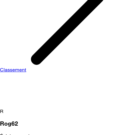
Classement
R
Rog62