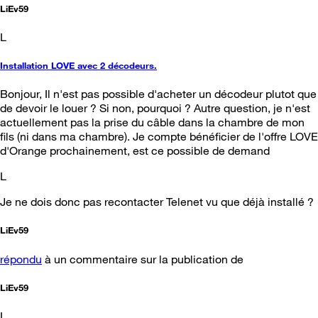
LiEv59
L
Installation LOVE avec 2 décodeurs.
Bonjour, Il n'est pas possible d'acheter un décodeur plutot que
de devoir le louer ? Si non, pourquoi ? Autre question, je n'est
actuellement pas la prise du câble dans la chambre de mon
fils (ni dans ma chambre). Je compte bénéficier de l'offre LOVE
d'Orange prochainement, est ce possible de demand
L
Je ne dois donc pas recontacter Telenet vu que déjà installé ?
LiEv59
répondu
à un commentaire sur la publication de
LiEv59
L