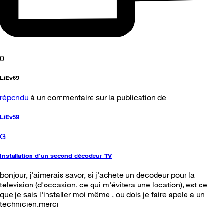
0
LiEv59
répondu
à un commentaire sur la publication de
LiEv59
G
Installation d'un second décodeur TV
bonjour, j'aimerais savor, si j'achete un decodeur pour la
television (d'occasion, ce qui m'évitera une location), est ce
que je sais l'installer moi même , ou dois je faire apele a un
technicien.merci