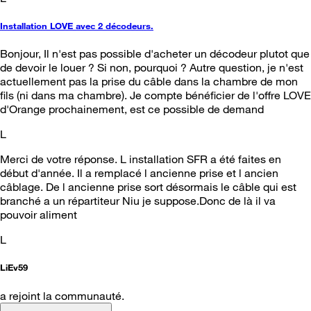
Installation LOVE avec 2 décodeurs.
Bonjour, Il n'est pas possible d'acheter un décodeur plutot que
de devoir le louer ? Si non, pourquoi ? Autre question, je n'est
actuellement pas la prise du câble dans la chambre de mon
fils (ni dans ma chambre). Je compte bénéficier de l'offre LOVE
d'Orange prochainement, est ce possible de demand
L
Merci de votre réponse. L installation SFR a été faites en
début d'année. Il a remplacé l ancienne prise et l ancien
câblage. De l ancienne prise sort désormais le câble qui est
branché a un répartiteur Niu je suppose.Donc de là il va
pouvoir aliment
L
LiEv59
a rejoint la communauté.