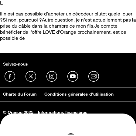
L
Il n'est pas possible d'acheter un décodeur plutot quele louer
?Si non, pourquoi ?Autre question, je n'est actuellement pas la
prise du câble dans la chambre de mon fils.Je compte
bénéficier de l'offre LOVE d'Orange prochainement, est ce
possible de
Suivez-nous
Charte du Forum
Conditions générales d'utilisation
© Orange 2025
Informations financières
Connaissance de l'entreprise
Offres d'emploi
Vie privée
Informations Consommateurs