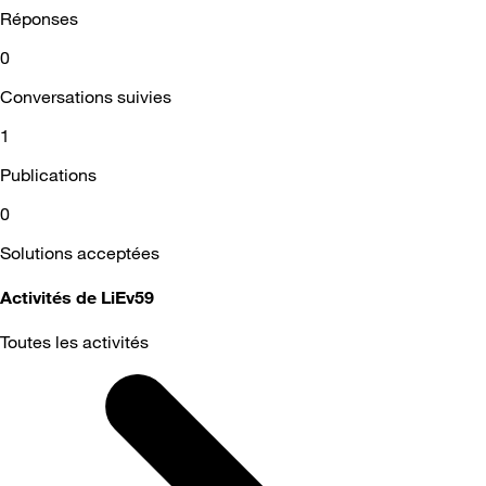
Réponses
0
Conversations suivies
1
Publications
0
Solutions acceptées
Activités de LiEv59
Toutes les activités
Selected
Toutes
les
activités