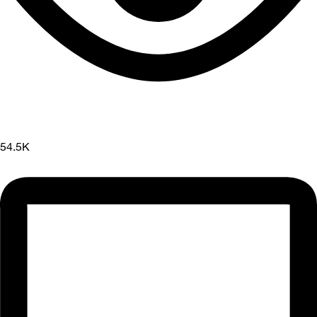
54.5K