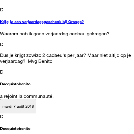
D
Krijg je een verjaardagsgeschenk bij Orange?
Waarom heb ik geen verjaardag cadeau gekregen?
D
Dus je krijgt zowizo 2 cadaeu's per jaar? Maar niet altijd op je
verjaardag? Mvg Benito
D
Dacquistobenito
a rejoint la communauté.
mardi 7 août 2018
D
Dacquistobenito