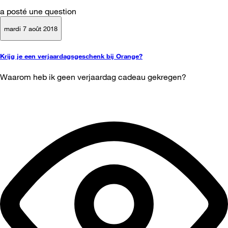
a posté une question
mardi 7 août 2018
Krijg je een verjaardagsgeschenk bij Orange?
Waarom heb ik geen verjaardag cadeau gekregen?