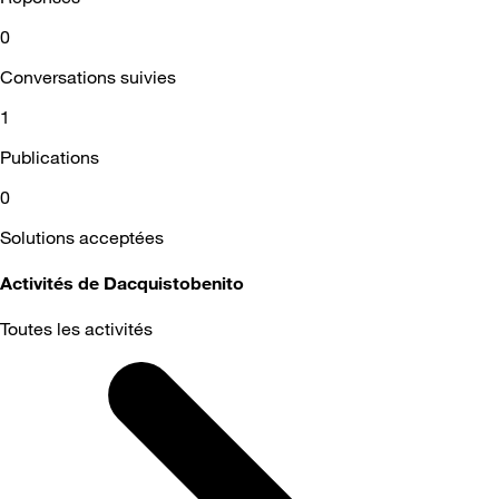
0
Conversations suivies
1
Publications
0
Solutions acceptées
Activités de Dacquistobenito
Toutes les activités
Selected
Toutes
les
activités