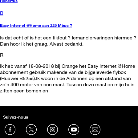
Robertus
B
Easy Internet @Home aan 225 Mbps ?
Is dat echt of is het een tikfout ? Iemand ervaringen hiermee ?
Dan hoor ik het graag. Alvast bedankt.
R
Ik heb vanaf 18-08-2018 bij Orange het Easy Internet @Home
abonnement gebruik makende van de bijgeleverde flybox
(Huawei B525s).Ik woon in de Ardennen op een afstand van
zo’n 400 meter van een mast. Tussen deze mast en mijn huis
zitten geen bomen en
Suivez-nous