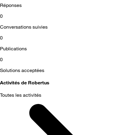
Réponses
0
Conversations suivies
0
Publications
0
Solutions acceptées
Activités de Robertus
Toutes les activités
Selected
Toutes
les
activités