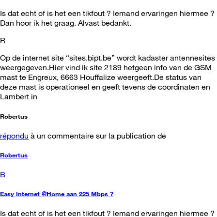
Is dat echt of is het een tikfout ? Iemand ervaringen hiermee ?
Dan hoor ik het graag. Alvast bedankt.
R
Op de internet site “sites.bipt.be” wordt kadaster antennesites
weergegeven.Hier vind ik site 2189 hetgeen info van de GSM
mast te Engreux, 6663 Houffalize weergeeft.De status van
deze mast is operationeel en geeft tevens de coordinaten en
Lambert in
Robertus
répondu
à un commentaire sur la publication de
Robertus
B
Easy Internet @Home aan 225 Mbps ?
Is dat echt of is het een tikfout ? Iemand ervaringen hiermee ?