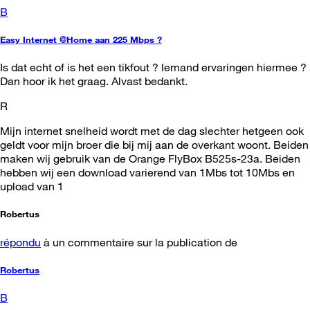
B
Easy Internet @Home aan 225 Mbps ?
Is dat echt of is het een tikfout ? Iemand ervaringen hiermee ?
Dan hoor ik het graag. Alvast bedankt.
R
Mijn internet snelheid wordt met de dag slechter hetgeen ook
geldt voor mijn broer die bij mij aan de overkant woont. Beiden
maken wij gebruik van de Orange FlyBox B525s-23a. Beiden
hebben wij een download varierend van 1Mbs tot 10Mbs en
upload van 1
Robertus
répondu
à un commentaire sur la publication de
Robertus
B