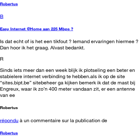
Robertus
B
Easy Internet @Home aan 225 Mbps ?
Is dat echt of is het een tikfout ? Iemand ervaringen hiermee ?
Dan hoor ik het graag. Alvast bedankt.
R
Sinds iets meer dan een week blijk ik plotseling een beter en
stabielere internet verbinding te hebben.als ik op de site
“sites.bipt.be” sitebeheer ga kijken bemerk ik dat de mast bij
Engreux, waar ik zo’n 400 meter vandaan zit, er een antenne
van ee
Robertus
répondu
à un commentaire sur la publication de
Robertus