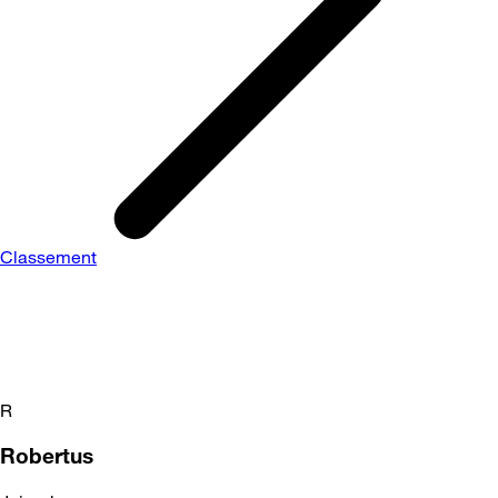
Classement
R
Robertus