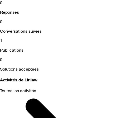
0
Réponses
0
Conversations suivies
1
Publications
0
Solutions acceptées
Activités de Lirilaw
Toutes les activités
Selected
Toutes
les
activités