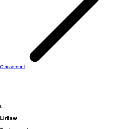
Classement
L
Lirilaw