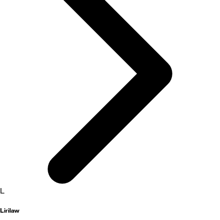
L
Lirilaw