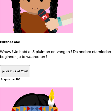
Rijzende ster
Wauw ! Je hebt al 5 pluimen ontvangen ! De andere stamleden
beginnen je te waarderen !
jeudi 2 juillet 2026
Acquis par 188