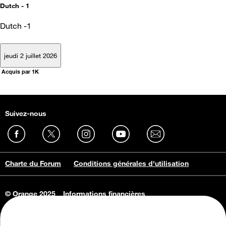
Dutch - 1
Dutch -1
jeudi 2 juillet 2026
Acquis par 1K
Suivez-nous
Charte du Forum
Conditions générales d'utilisation
© Orange 2025
Informations financières
Connaissance de l'entreprise
Offres d'emploi
Vie privée
Informations Consommateurs