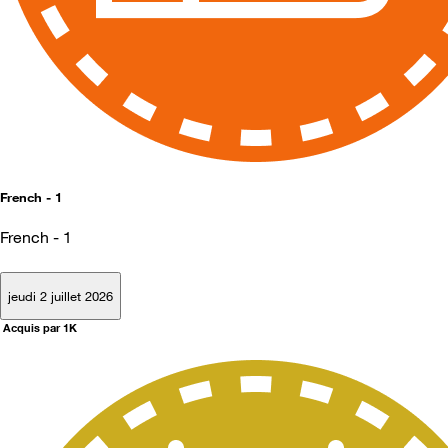
French - 1
French - 1
jeudi 2 juillet 2026
Acquis par 1K