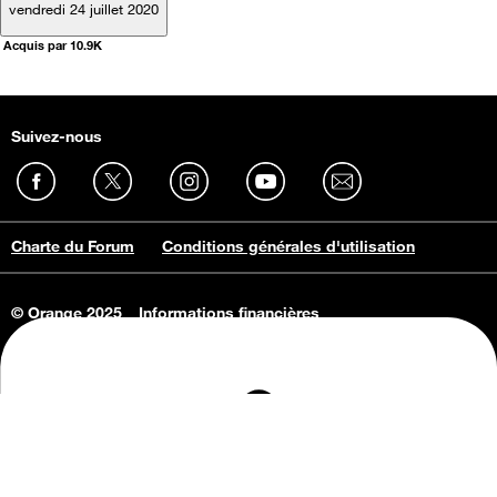
vendredi 24 juillet 2020
Acquis par 10.9K
Suivez-nous
Charte du Forum
Conditions générales d'utilisation
© Orange 2025
Informations financières
Connaissance de l'entreprise
Offres d'emploi
Vie privée
Informations Consommateurs