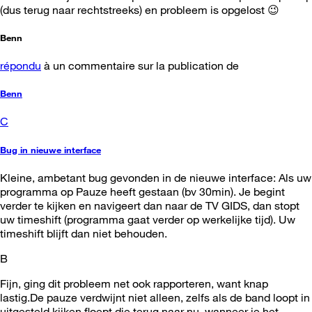
(dus terug naar rechtstreeks) en probleem is opgelost 😉
Benn
répondu
à un commentaire sur la publication de
Benn
C
Bug in nieuwe interface
Kleine, ambetant bug gevonden in de nieuwe interface: Als uw
programma op Pauze heeft gestaan (bv 30min). Je begint
verder te kijken en navigeert dan naar de TV GIDS, dan stopt
uw timeshift (programma gaat verder op werkelijke tijd). Uw
timeshift blijft dan niet behouden.
B
Fijn, ging dit probleem net ook rapporteren, want knap
lastig.De pauze verdwijnt niet alleen, zelfs als de band loopt in
uitgesteld kijken floept die terug naar nu, wanneer je het