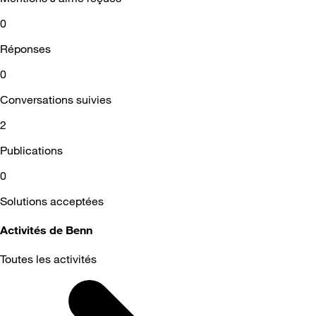
0
Réponses
0
Conversations suivies
2
Publications
0
Solutions acceptées
Activités de Benn
Toutes les activités
Selected
Toutes
les