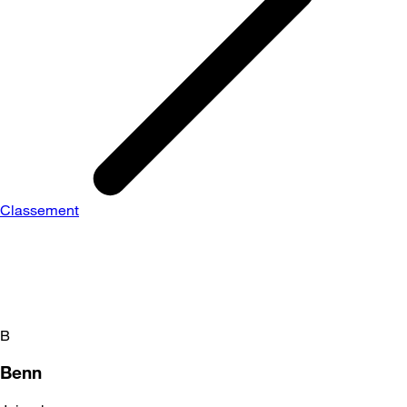
Classement
B
Benn