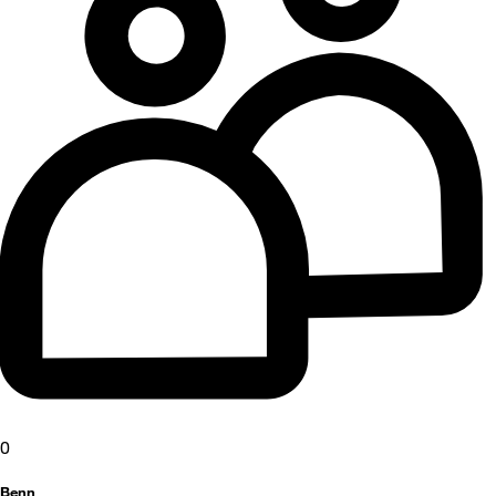
0
Benn