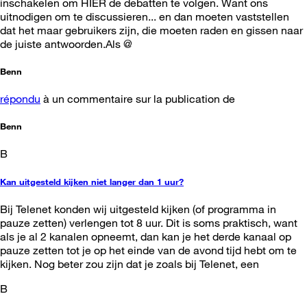
inschakelen om HIER de debatten te volgen. Want ons
uitnodigen om te discussieren... en dan moeten vaststellen
dat het maar gebruikers zijn, die moeten raden en gissen naar
de juiste antwoorden.Als @
Benn
répondu
à un commentaire sur la publication de
Benn
B
Kan uitgesteld kijken niet langer dan 1 uur?
Bij Telenet konden wij uitgesteld kijken (of programma in
pauze zetten) verlengen tot 8 uur. Dit is soms praktisch, want
als je al 2 kanalen opneemt, dan kan je het derde kanaal op
pauze zetten tot je op het einde van de avond tijd hebt om te
kijken. Nog beter zou zijn dat je zoals bij Telenet, een
B