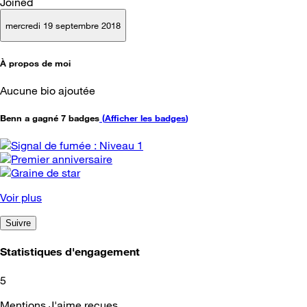
Joined
mercredi 19 septembre 2018
À propos de moi
Aucune bio ajoutée
Benn a gagné 7 badges
(
Afficher les badges
)
Voir plus
Suivre
Statistiques d'engagement
5
Mentions J'aime reçues