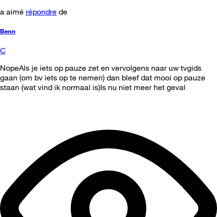
a aimé
répondre
de
Benn
C
NopeAls je iets op pauze zet en vervolgens naar uw tvgids
gaan (om bv iets op te nemen) dan bleef dat mooi op pauze
staan (wat vind ik normaal is)Is nu niet meer het geval