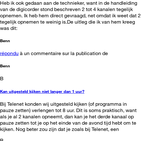
Heb ik ook gedaan aan de technieker, want in de handleiding
van de digicorder stond beschreven 2 tot 4 kanalen tegelijk
opnemen. Ik heb hem direct gevraagd, net omdat ik weet dat 2
tegelijk opnemen te weinig is.De uitleg die ik van hem kreeg
was dit:
Benn
répondu
à un commentaire sur la publication de
Benn
B
Kan uitgesteld kijken niet langer dan 1 uur?
Bij Telenet konden wij uitgesteld kijken (of programma in
pauze zetten) verlengen tot 8 uur. Dit is soms praktisch, want
als je al 2 kanalen opneemt, dan kan je het derde kanaal op
pauze zetten tot je op het einde van de avond tijd hebt om te
kijken. Nog beter zou zijn dat je zoals bij Telenet, een
B