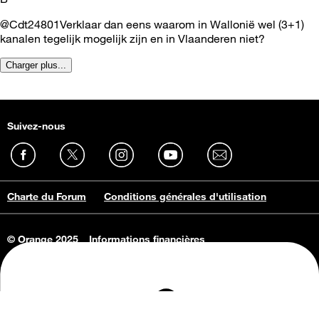
@Cdt24801Verklaar dan eens waarom in Wallonië wel (3+1)
kanalen tegelijk mogelijk zijn en in Vlaanderen niet?
Charger plus...
Suivez-nous
Charte du Forum
Conditions générales d'utilisation
© Orange 2025
Informations financières
Connaissance de l'entreprise
Offres d'emploi
Vie privée
Informations Consommateurs