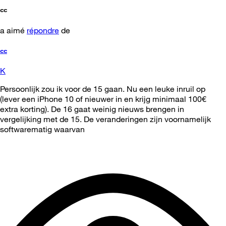
cc
a aimé
répondre
de
cc
K
Persoonlijk zou ik voor de 15 gaan. Nu een leuke inruil op
(lever een iPhone 10 of nieuwer in en krijg minimaal 100€
extra korting). De 16 gaat weinig nieuws brengen in
vergelijking met de 15. De veranderingen zijn voornamelijk
softwarematig waarvan