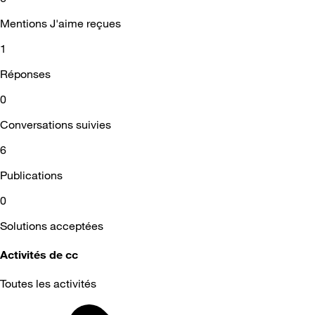
Mentions J'aime reçues
1
Réponses
0
Conversations suivies
6
Publications
0
Solutions acceptées
Activités de cc
Toutes les activités
Selected