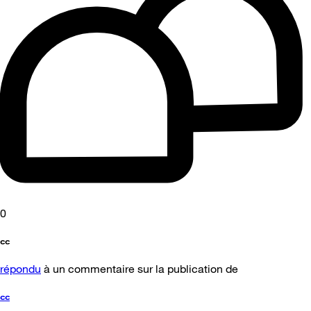
0
cc
répondu
à un commentaire sur la publication de
cc