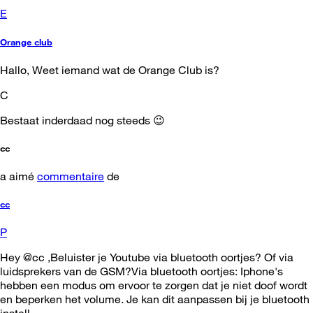
E
Orange club
Hallo, Weet iemand wat de Orange Club is?
C
Bestaat inderdaad nog steeds 😉
cc
a aimé
commentaire
de
cc
P
Hey @cc ,Beluister je Youtube via bluetooth oortjes? Of via
luidsprekers van de GSM?Via bluetooth oortjes: Iphone's
hebben een modus om ervoor te zorgen dat je niet doof wordt
en beperken het volume. Je kan dit aanpassen bij je bluetooth