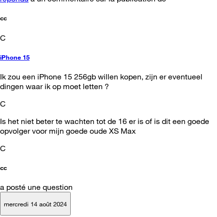
cc
C
iPhone 15
Ik zou een iPhone 15 256gb willen kopen, zijn er eventueel
dingen waar ik op moet letten ?
C
Is het niet beter te wachten tot de 16 er is of is dit een goede
opvolger voor mijn goede oude XS Max
C
cc
a posté une question
mercredi 14 août 2024