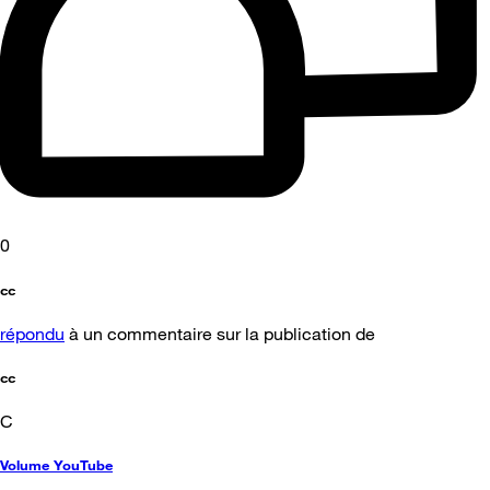
0
cc
répondu
à un commentaire sur la publication de
cc
C
Volume YouTube