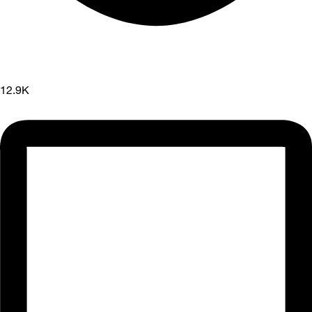
12.9K