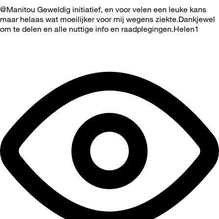
@Manitou Geweldig initiatief, en voor velen een leuke kans
maar helaas wat moeilijker voor mij wegens ziekte.Dankjewel
om te delen en alle nuttige info en raadplegingen.Helen1