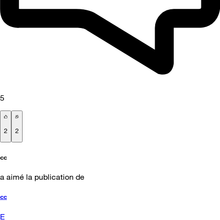
5
2
2
cc
a aimé la publication de
cc
E