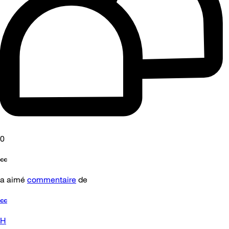
0
cc
a aimé
commentaire
de
cc
H