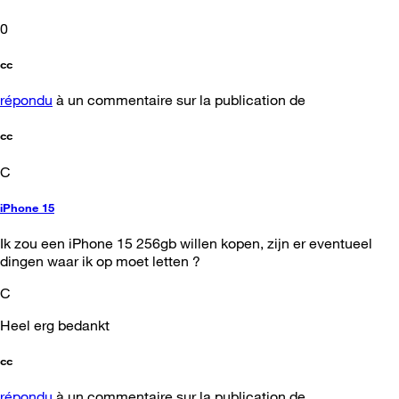
0
cc
répondu
à un commentaire sur la publication de
cc
C
iPhone 15
Ik zou een iPhone 15 256gb willen kopen, zijn er eventueel
dingen waar ik op moet letten ?
C
Heel erg bedankt
cc
répondu
à un commentaire sur la publication de