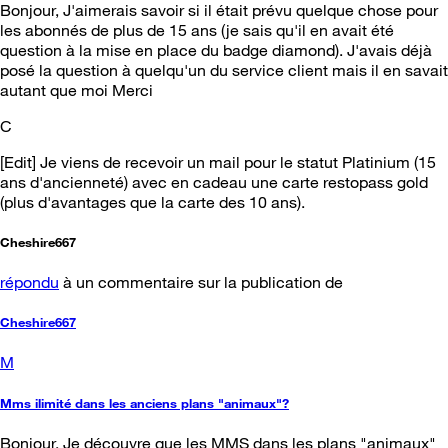
Bonjour, J'aimerais savoir si il était prévu quelque chose pour
les abonnés de plus de 15 ans (je sais qu'il en avait été
question à la mise en place du badge diamond). J'avais déjà
posé la question à quelqu'un du service client mais il en savait
autant que moi Merci
C
[Edit] Je viens de recevoir un mail pour le statut Platinium (15
ans d'ancienneté) avec en cadeau une carte restopass gold
(plus d'avantages que la carte des 10 ans).
Cheshire667
répondu
à un commentaire sur la publication de
Cheshire667
M
Mms ilimité dans les anciens plans "animaux"?
Bonjour, Je découvre que les MMS dans les plans "animaux"