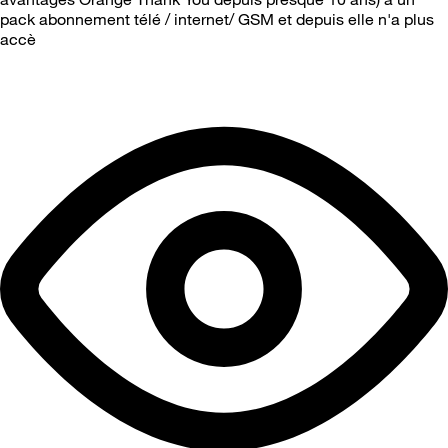
pack abonnement télé / internet/ GSM et depuis elle n'a plus
accè