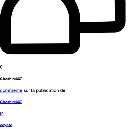
0
Cheshire667
commenté
sur la publication de
Cheshire667
P
coyote