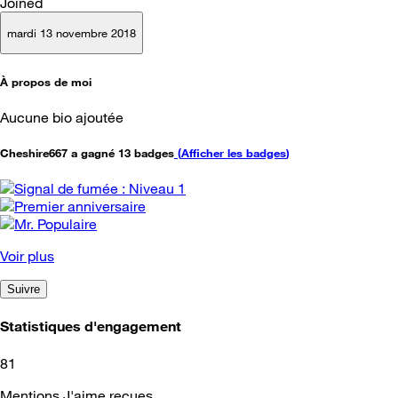
Joined
mardi 13 novembre 2018
À propos de moi
Aucune bio ajoutée
Cheshire667 a gagné 13 badges
(
Afficher les badges
)
Voir plus
Suivre
Statistiques d'engagement
81
Mentions J'aime reçues