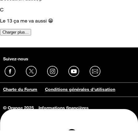
C
Le 13 ça me va aussi 😁
Charger plus...
Suivez-nous
Charte du Forum
Conditions générales d'utilisation
© Orange 2025
Informations financières
Connaissance de l'entreprise
Offres d'emploi
Vie privée
Informations Consommateurs