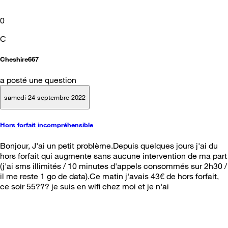
0
C
Cheshire667
a posté une question
samedi 24 septembre 2022
Hors forfait incompréhensible
Bonjour, J'ai un petit problème.Depuis quelques jours j'ai du
hors forfait qui augmente sans aucune intervention de ma part
(j'ai sms illimités / 10 minutes d'appels consommés sur 2h30 /
il me reste 1 go de data).Ce matin j'avais 43€ de hors forfait,
ce soir 55??? je suis en wifi chez moi et je n'ai