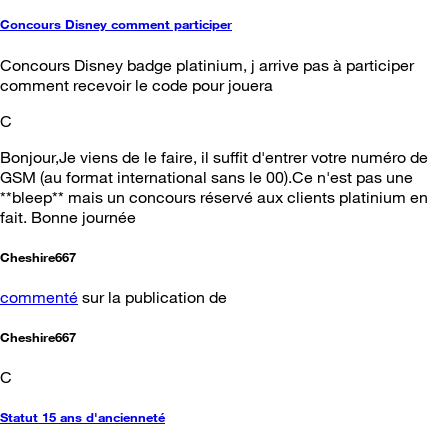
Concours Disney comment participer
Concours Disney badge platinium, j arrive pas à participer
comment recevoir le code pour jouera
C
Bonjour,Je viens de le faire, il suffit d'entrer votre numéro de
GSM (au format international sans le 00).Ce n'est pas une
**bleep** mais un concours réservé aux clients platinium en
fait. Bonne journée
Cheshire667
commenté
sur la publication de
Cheshire667
C
Statut 15 ans d'ancienneté