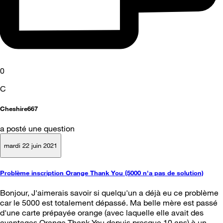
0
C
Cheshire667
a posté une question
mardi 22 juin 2021
Problème inscription Orange Thank You (5000 n'a pas de solution)
Bonjour, J'aimerais savoir si quelqu'un a déjà eu ce problème
car le 5000 est totalement dépassé. Ma belle mère est passé
d'une carte prépayée orange (avec laquelle elle avait des
avantages Orange Thank You depuis presque 10 ans) à un