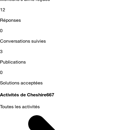
12
Réponses
0
Conversations suivies
3
Publications
0
Solutions acceptées
Activités de Cheshire667
Toutes les activités
Selected
Toutes
les