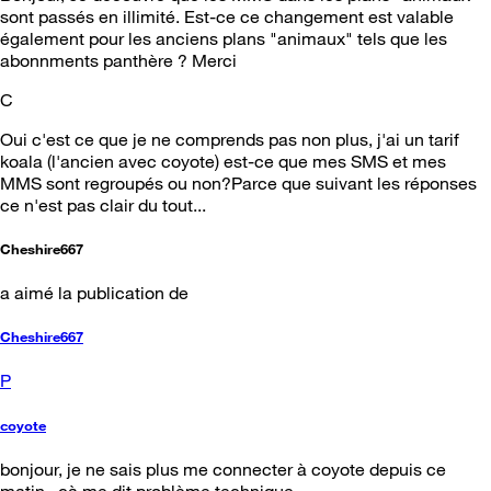
sont passés en illimité. Est-ce ce changement est valable
également pour les anciens plans "animaux" tels que les
abonnments panthère ? Merci
C
Oui c'est ce que je ne comprends pas non plus, j'ai un tarif
koala (l'ancien avec coyote) est-ce que mes SMS et mes
MMS sont regroupés ou non?Parce que suivant les réponses
ce n'est pas clair du tout...
Cheshire667
a aimé la publication de
Cheshire667
P
coyote
bonjour, je ne sais plus me connecter à coyote depuis ce
matin...çà me dit problème technique...